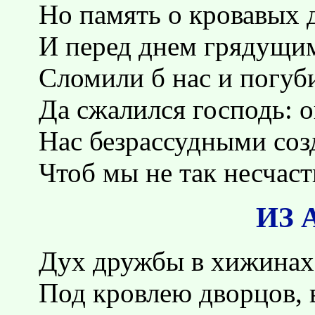
Но память о кровавых 
И перед днем грядущи
Сломили б нас и погуб
Да сжалился господь: о
Нас безрассудными соз
Чтоб мы не так несчас
ИЗ 
Дух дружбы в хижинах 
Под кровлею дворцов, 