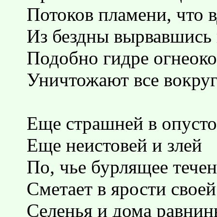
Потоков пламени, что 
Из бездны вырвавшись 
Подобно гидре огнеоко
Уничтожают все вокруг
Еще страшней в опуст
Еще неистовей и злей
По, чье бурлящее течен
Сметает в ярости своей
Селенья и дома равнин