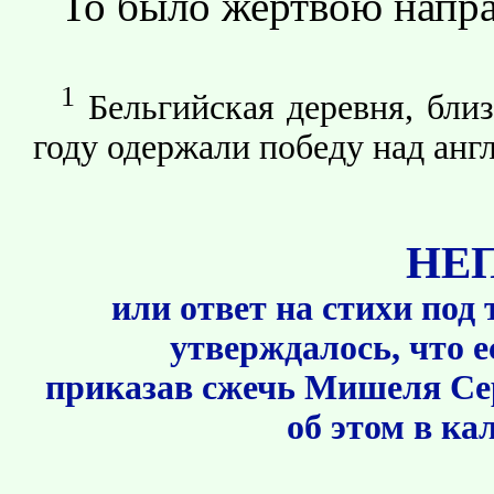
То было жертвою напра
1
Бельгийская деревня, близ
году одержали победу над анг
НЕП
или ответ на стихи под
утверждалось, что е
приказав сжечь Мишеля Серв
об этом в ка