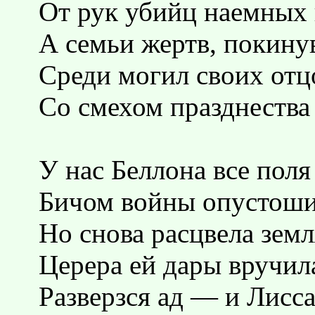
От рук убийц наемных 
А семьи жертв, покинув
Среди могил своих отц
Со смехом празднества
У нас Беллона все поля
Бичом войны опустоши
Но снова расцвела земл
Церера ей дары вручил
Разверзся ад — и Лисс