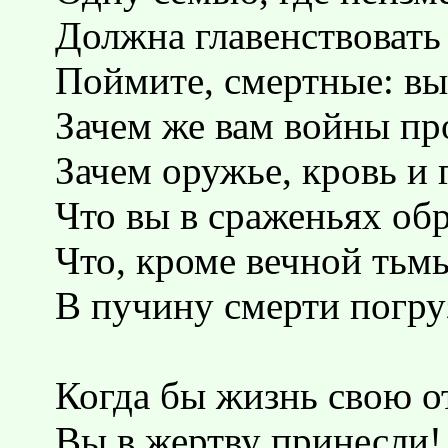
Должна главенствовать
Поймите, смертные: вы
Зачем же вам войны пр
Зачем оружье, кровь и 
Что вы в сраженьях обр
Что, кроме вечной тьмы
В пучину смерти погру
Когда бы жизнь свою о
Вы в жертву принесли!