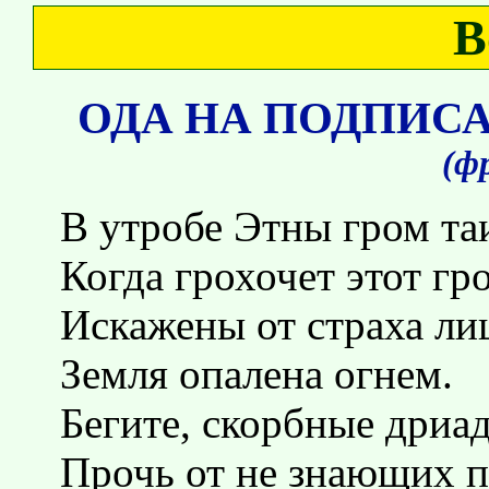
В
ОДА НА ПОДПИСА
(ф
В утробе Этны гром таи
Когда грохочет этот гр
Искажены от страха ли
Земля опалена огнем.
Бегите, скорбные дриа
Прочь от не знающих 