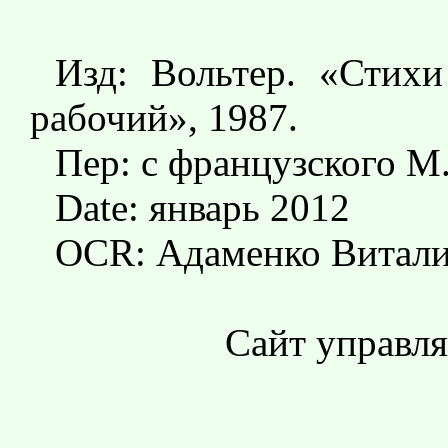
Изд: Вольтер. «Стих
рабочий», 1987.
Пер: с французского М
Date: январь 2012
OCR: Адаменко Витали
Сайт управл