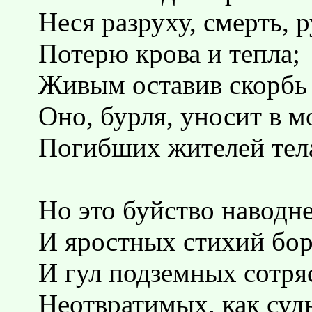
Неся разруху, смерть, 
Потерю крова и тепла;
Живым оставив скорбь 
Оно, бурля, уносит в м
Погибших жителей тел
Но это буйство наводн
И яростных стихий бор
И гул подземных сотря
Неотвратимых, как суд