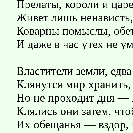
Прелаты, короли и цар
Живет лишь ненависть,
Коварны помыслы, обе
И даже в час утех не у
Властители земли, едва
Клянутся мир хранить,
Но не проходит дня — 
Клялись они затем, что
Их обещанья — вздор, 