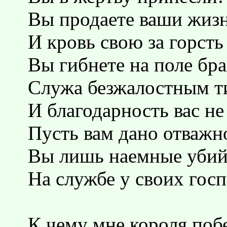
Вы продаете ваши жиз
И кровь свою за горсть
Вы гибнете на поле бр
Служа безжалостным т
И благодарность вас не
Пусть вам дано отважн
Вы лишь наемные уби
На службе у своих госп
К чему мне короля поб