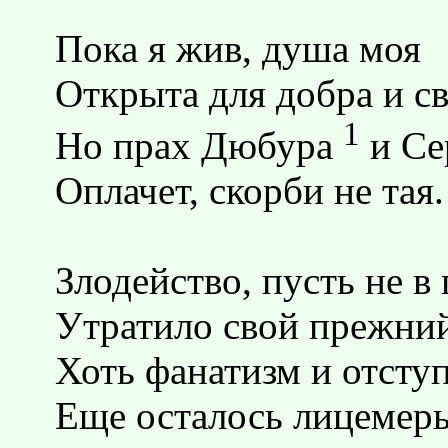
Пока я жив, душа моя
Открыта для добра и св
1
Но прах Дюбура
и Се
Оплачет, скорби не тая.
Злодейство, пусть не в
Утратило свой прежни
Хоть фанатизм и отсту
Еще осталось лицемерь