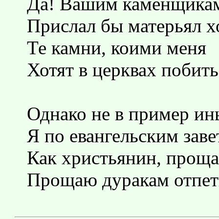
Да! Вашим каменщика
Прислал бы матерьял 
Те камни, коими меня
Хотят в церквах побить
Однако не в пример и
Я по евангельским заве
Как христьянин, прощ
Прощаю дуракам отпе