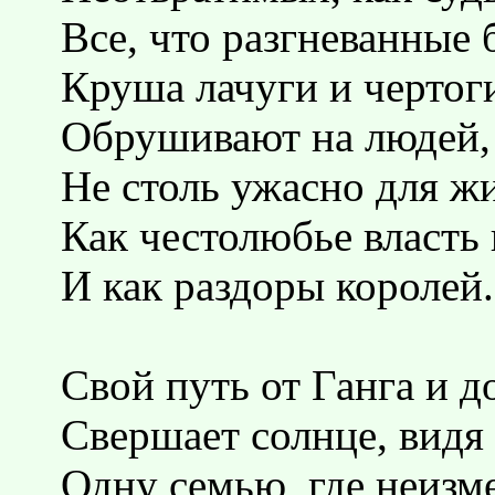
Все, что разгневанные 
Круша лачуги и чертог
Обрушивают на людей,
Не столь ужасно для ж
Как честолюбье власт
И как раздоры королей.
Свой путь от Ганга и 
Свершает солнце, видя
Одну семью, где неизм