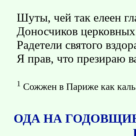
Шуты, чей так елеен гл
Доносчиков церковных 
Радетели святого вздор
Я прав, что презираю в
1
Сожжен в Париже как каль
ОДА НА ГОДОВЩИ