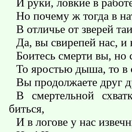
И руки, ловкие в работе
Но почему ж тогда в на
В отличье от зверей таи
Да, вы свирепей нас, и 
Боитесь смерти вы, но 
То яростью дыша, то в 
Вы продолжаете друг д
В смертельной схват
биться,
И в логове у нас извечн