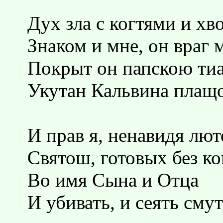
Дух зла с когтями и хв
Знаком и мне, он враг 
Покрыт он папскою ти
Укутан Кальвина плащ
И прав я, ненавидя лют
Святош, готовых без к
Во имя Сына и Отца
И убивать, и сеять смут