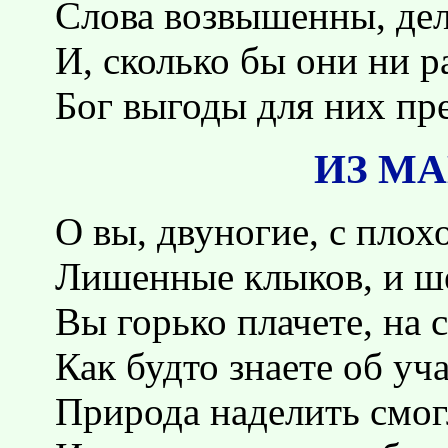
Слова возвышенны, дел
И, сколько бы они ни р
Бог выгоды для них пр
ИЗ М
О вы, двуногие, с плох
Лишенные клыков, и ше
Вы горько плачете, на 
Как будто знаете об уча
Природа наделить смог