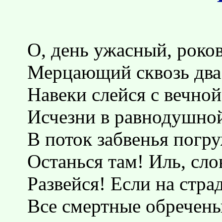
О, день ужасный, роко
Мерцающий сквозь два 
Навеки слейся с вечной
Исчезни в равнодушной
В поток забвенья погру
Останься там! Иль, сло
Развейся! Если на стра
Все смертные обречены