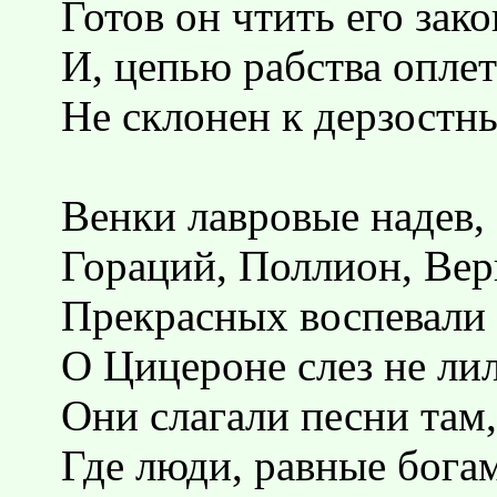
Готов он чтить его зако
И, цепью рабства оплет
Не склонен к дерзостн
Венки лавровые надев,
Гораций, Поллион, Ве
Прекрасных воспевали 
О Цицероне слез не ли
Они слагали песни там,
Где люди, равные бога