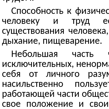
Способность к физиче
человеку и труд ес
существования человека
дыхание, пищеварение.
Небольшая часть 
исключительных, ненорм
себя от личного разу
насильственно пользу
работающей части общест
свое положение и сво