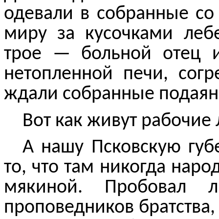
одевали в собранные со
миру за кусочками леб
трое — больной отец 
нетопленной печи, сог
ждали собранные подаян
Вот как живут рабочие
А нашу Псковскую гу
то, что там никогда наро
мякиной. Пробовал л
проповедников братства,