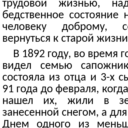
трудовой жизнью, на
бедственное состояние 
человеку доброму, с
вернуться к старой жизн
В 1892 году, во время г
видел семью сапожник
состояла из отца и 3-х 
91 года до февраля, когд
нашел их, жили в зе
занесенной снегом, а для
Днем одного из меньш