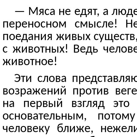
— Мяса не едят, а люде
переносном смысле! Не
поедания живых существ,
с животных! Ведь челов
животное!
Эти слова
представля
возражений против веге
на первый взгляд это
основательным, потом
человеку ближе, нежел