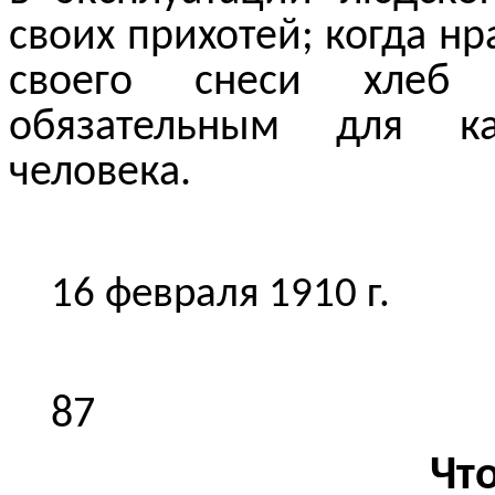
своих прихотей; когда нр
своего снеси хле
обязательным для ка
человека.
16 февраля 1910 г.
87
Чт