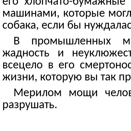
его
хлопчато
-бумажные
машинами, которые мог
собака, если бы нуждалась
В промышленных ма
жадность и неуклюжес
всецело в его смертоно
жизни, которую вы так пр
Мерилом мощи челове
разрушать.