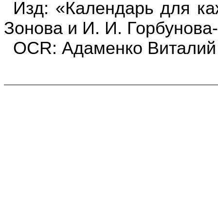
Изд
: «Календарь для ка
Зонова и
И
. И. Горбунова-
OCR: Адаменко Виталий 