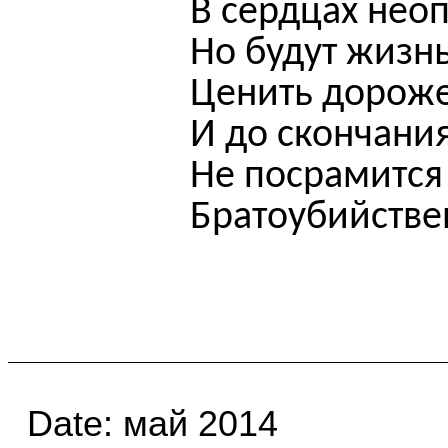
В сердцах нео
Но будут жизнь
Ценить дороже
И до скончани
Не посрамится
Братоубийстве
Date
: май 2014