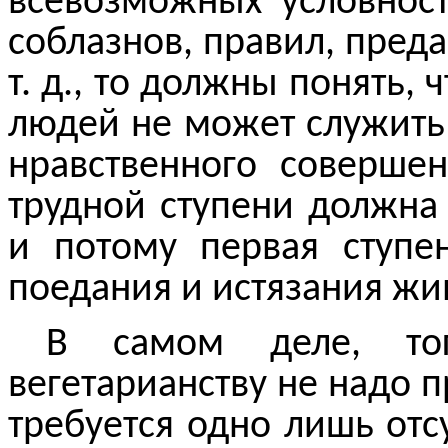
всевозможных условност
соблазнов, правил, предан
т. д., то должны понять,
людей не может служить
нравственного совершен
трудной ступени должна
и потому первая ступе
поедания и истязания жи
В самом деле, то
вегетарианству не надо п
требуется одно лишь отсу