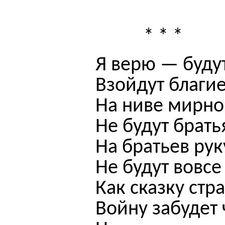
* * *
Я верю — буду
Взойдут благи
На ниве мирног
Не будут брать
На братьев рук
Не будут вовсе
Как сказку стр
Войну забудет 