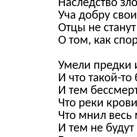
Наследство
зл
Уча добру свои
Отцы не станут
О том, как спо
Умели предки 
И что такой-то
И тем бессмерт
Что реки крови
Что мнил весь 
И тем не будут