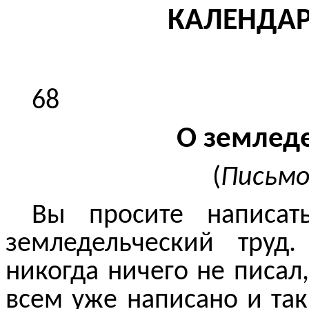
КАЛЕНДАР
68
О земледе
(
Письмо 
Вы просите написа
земледельческий труд
никогда ничего не писал,
всем уже написано и та