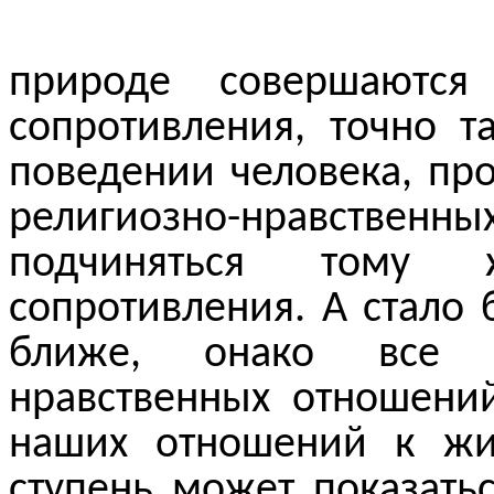
природе совершаются
сопротивления, точно 
поведении человека, п
религиозно-нравственн
подчиняться тому 
сопротивления. А стало 
ближе,
онако
все ж
нравственных отношени
наших отношений к жи
ступень может показать