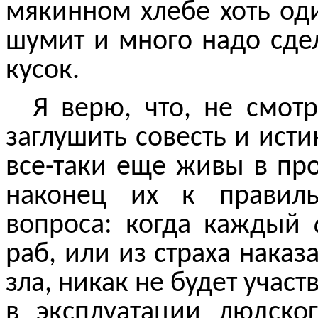
мякинном хлебе хоть оди
шумит и много надо сдел
кусок.
Я верю, что, не смот
заглушить совесть и ист
все-таки еще живы в п
наконец их к правил
вопроса: когда каждый
раб, или из страха наказ
зла, никак не будет учас
в эксплуатации людско