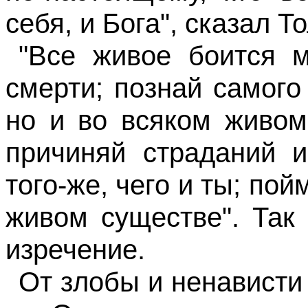
себя, и Бога", сказал Т
"Все живое боится м
смерти; познай самого
но и во всяком живом
причиняй страданий и
того-же
,
чего
и ты; пой
живом существе". Так
изречение.
От злобы и ненависти