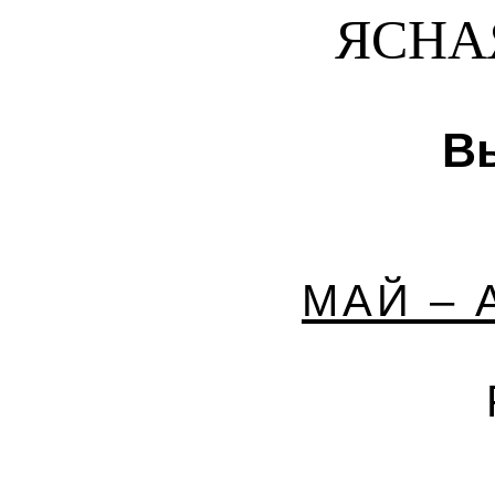
ЯСНА
В
МАЙ – 