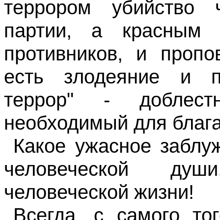
террором убийство ч
партии, а красным 
противников, и пропо
есть злодеяние и п
террор" - доблест
необходимый для блага
Какое ужасное заблу
человеческой душ
человеческой жизни!
Всегда, с самого то