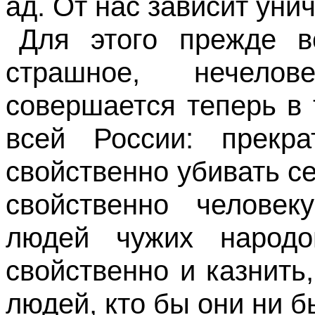
ад. От нас зависит унич
Для
этого
прежде вс
страшное, нечелов
совершается теперь в
всей России: прекр
свойственно убивать с
свойственно человек
людей чужих народ
свойственно и казнить
людей, кто бы они ни б