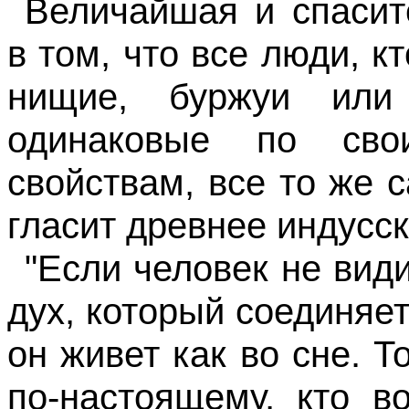
Величайшая и спасит
в том, что все люди, к
нищие, буржуи или 
одинаковые
по
сво
свойствам, все то же са
гласит древнее индусск
"Если человек не вид
дух, который соединяе
он живет как во сне. Т
по-настоящему, кто в