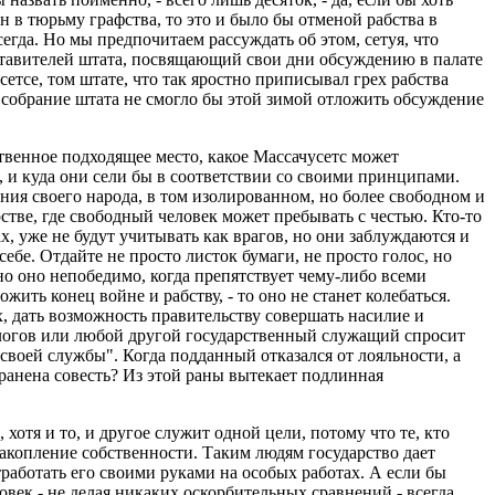
 в тюрьму графства, то это и было бы отменой рабства в
егда. Но мы предпочитаем рассуждать об этом, сетуя, что
дставителей штата, посвящающий свои дни обсуждению в палате
етсе, том штате, что так яростно приписывал грех рабства
ое собрание штата не смогло бы этой зимой отложить обсуждение
ственное подходящее место, какое Массачусетс может
 и куда они сели бы в соответствии со своими принципами.
ия своего народа, в том изолированном, но более свободном и
рстве, где свободный человек может пребывать с честью. Кто-то
ах, уже не будут учитывать как врагов, но они заблуждаются и
ебе. Отдайте не просто листок бумаги, не просто голос, но
но оно непобедимо, когда препятствует чему-либо всеми
ить конец войне и рабству, - то оно не станет колебаться.
х, дать возможность правительству совершать насилие и
алогов или любой другой государственный служащий спросит
т своей службы". Когда подданный отказался от лояльности, а
а ранена совесть? Из этой раны вытекает подлинная
отя и то, и другое служит одной цели, потому что те, кто
накопление собственности. Таким людям государство дает
работать его своими руками на особых работах. А если бы
ловек - не делая никаких оскорбительных сравнений - всегда