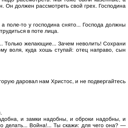
ин. Он должен рассмотреть свой грех. Господина
 а поле-то у господина снято... Господа должны
трудиться в поте лица.
.. Только желающие... Зачем неволить! Сохрани
ому воля, куда хошь ступай: отец направо, сын
торую даровал нам Христос, и не подвергайтесь
.
надобна, и замки надобны, и оброки надобны, и
о делать... Война
!...
Ты скажи: для чего она? —