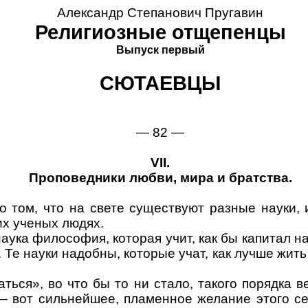
Александр Степанович Пругавин
Религиозные отщепенцы
Выпуск первый
СЮТАЕВЦЫ
—
82
—
VII
.
Проповедники любви, мира и братства.
о том, что на свете существуют разные науки,
тих ученых людях.
аука философия, которая учит, как бы капитал н
. Те науки надобны, которые учат, как лучше жить
ться», во что бы то ни стало, такого порядка 
— вот сильнейшее, пламенное желание этого с