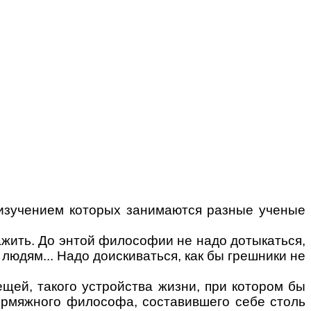
 изучением которых занимаются разные ученые
ажить. До энтой философии не надо дотыкаться,
 людям... Надо доискиваться, как бы грешники не
вещей, такого устройства жизни, при котором бы
ермяжного философа, составившего себе столь