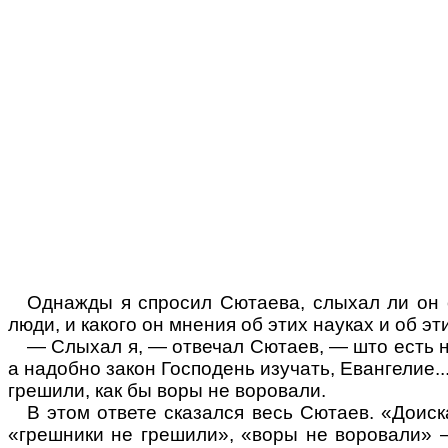
Однажды я спросил Сютаева,
слыхал
ли он 
люди, и какого он мнения об этих науках и об э
—
Слыхал
я, — отвечал Сютаев, — што есть н
а надобно закон Господень изучать, Евангелие..
грешили, как бы воры не воровали.
В этом ответе сказался весь Сютаев. «Доиска
«грешники не грешили», «воры не воровали» 