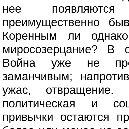
нее появляются 
преимущественно быв
Коренным ли однако
миросозерцание? В о
Война уже не пре
заманчивым; напроти
ужас, отвращение
политическая и со
привычки остаются пр