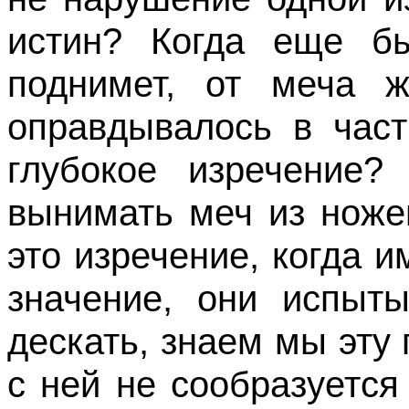
истин? Когда еще бы
поднимет, от меча ж
оправдывалось в част
глубокое изречение
выни­мать меч из нож
это изречение, когда 
значение, они испыты
дескать, знаем мы эту
с ней не сообразуется