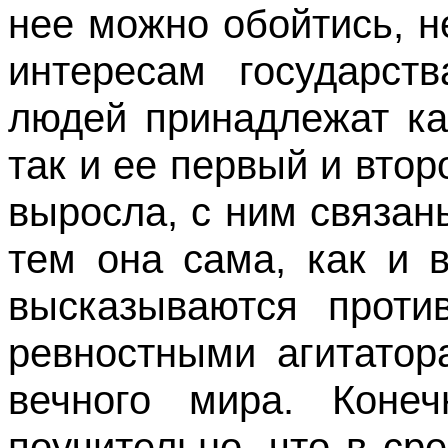
нее можно обойтись, 
интересам государств
людей принадлежат ка
так и ее первый и втор
выросла, с ним связан
тем она сама, как и 
высказываются проти
ревностными агитатор
вечного мира. Коне
поучительно, что в ср