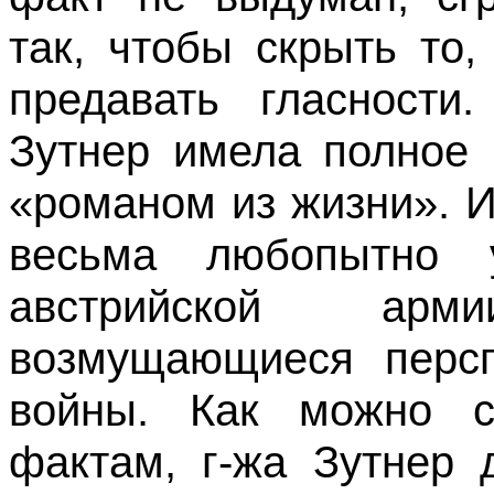
так, чтобы скрыть то
преда­вать гласност
Зутнер имела полное 
«романом из жизни». И
весьма любопытно 
австрийской арм
возмущающиеся персп
войны. Как можно с
фактам, г-жа Зутнер 