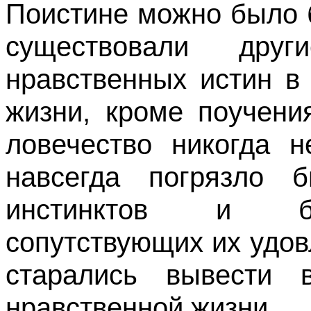
По­истине можно было 
существовали друг
нравственных истин в
жизни, кроме поучени
ловечество никогда 
навсегда погрязло
инстинктов и бе
сопутствующих их удов
старались вывести в
нравственной жизни.