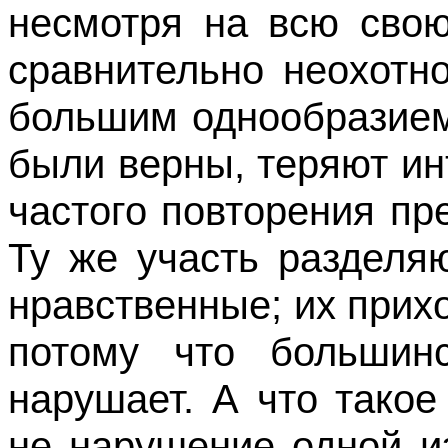
несмотря на всю свою
сравнительно неохотн
большим однообразием
были верны, теряют ин
частого повторения п
Ту же участь разделя
нравственные; их при­х
потому что большин
нарушает. А что такое
не нарушение одной и