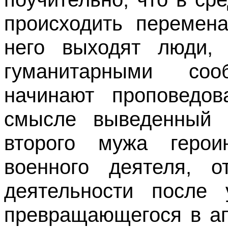
происходить перемена
него выходят люди, 
гуманитарными со
начинают проповедо
смысле выведенный 
второго мужа герои
военного деятеля, о
деятельности после
превращаю­щегося в а