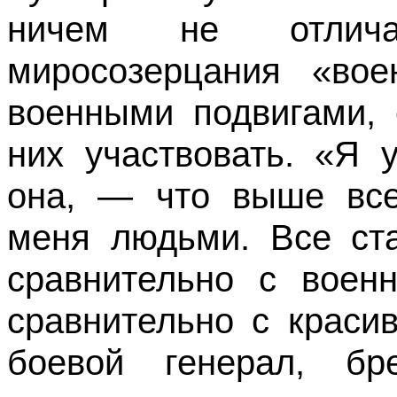
ничем не от­лич
миросозерцания «во
военными подвигами, 
них участвовать. «Я 
она, — что выше все
меня людьми. Все ста
сравнительно с воен
сравнительно с краси
боевой генерал, бр