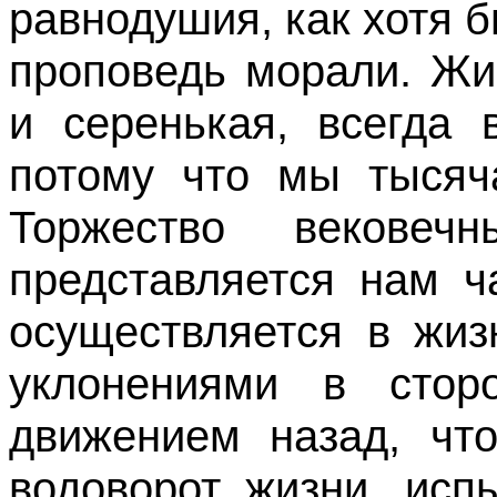
равнодушия, как хотя б
про­поведь морали. Ж
и серенькая, всегда 
потому что мы тысяч
Торжество вековеч
представляется нам ч
осуществляется в жиз
уклонениями в сто
движением назад, что
водоворот жизни, исп