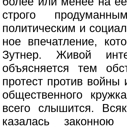
более или менее на е
строго продуманн
политическим и социа
ное впечатление, кот
Зутнер. Жи­вой инт
объясняется тем обст
протест против войны 
общественного кружк
всего слышится. Вся
казалась закон­но