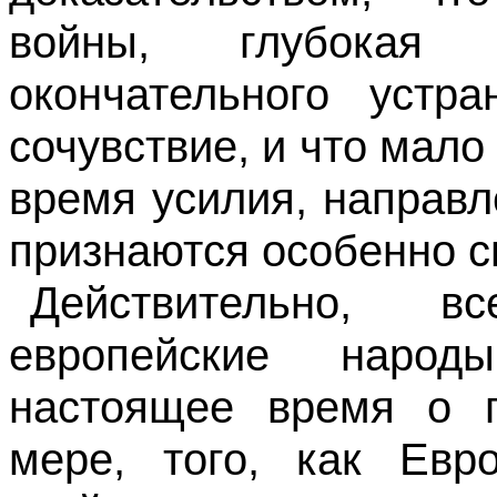
войны, глубокая
окончательного устра
сочувствие, и что мал
время усилия, направл
признаются особенно 
Действительно, в
европейские наро
настоящее время о 
мере, того, как Евр