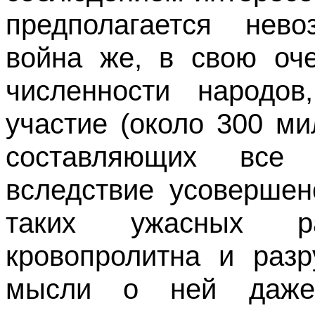
предполагается нев
война же, в свою оче
численности народо
участие (около 300 м
составляющих все
вследствие усовершен
таких ужасных р
кровопролитна и разр
мысли о ней даже 