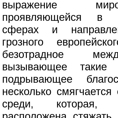
выражение миро
проявляющейся в в
сферах и направле
грозного европейск
безотрадное межд
вызывающее такие 
подрывающее благос
несколько смягчается
среди, которая, 
расположена стяжать 