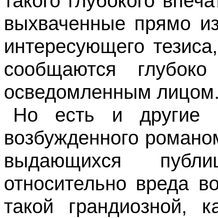
такого глубокого впеч
выхваченные прямо из
интересующего тезиса
сообщаются глубок
осведомленным лицом
Но есть и другие 
возбужденного романо
выдающихся публ
относительно вреда в
та­кой грандиозной, 