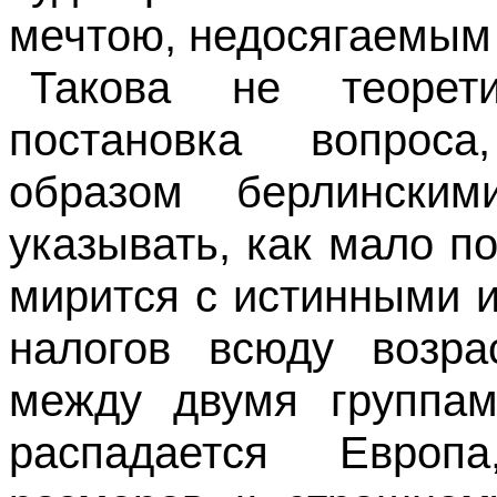
мечтою, недосягаемым
Такова не теорети
постановка вопрос
образом берлински
указывать, как мало п
мирится с истинными 
налогов всюду возра
между двумя группам
распадается Европ