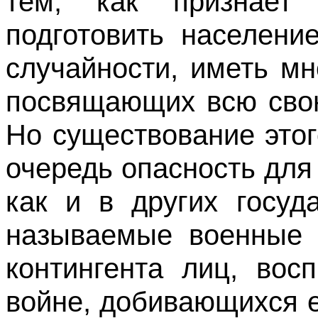
тем, как признает
подготовить населени
случайности, иметь м
посвящающих всю свою
Но существование этог
очередь опас­ность для
как и в других госуд
называемые военные п
контингента лиц, вос
войне, добивающихся ее