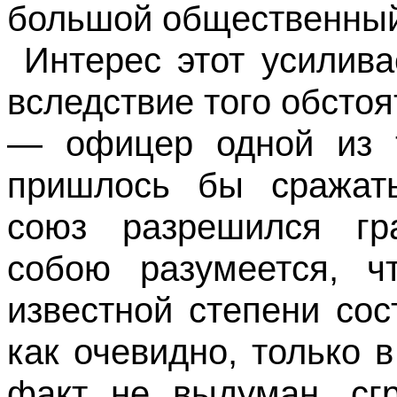
большой общественный
Интерес этот усилива
вследствие того обстоя
— офицер одной из т
пришлось бы сражать
союз разрешился гр
собою разумеется, ч
известной степени со­
как очевидно, только 
факт не выдуман, сг