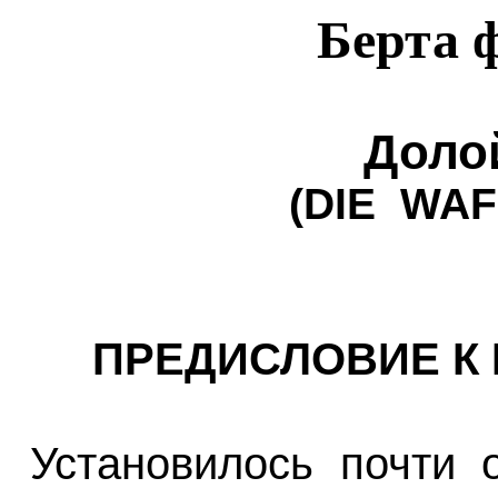
Берта 
Доло
(
DIE
WAF
ПРЕДИСЛОВИЕ К
Установилось почти