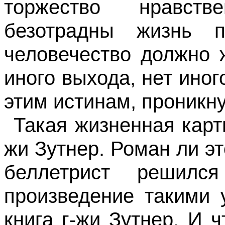
торжество нравст
безотрадны жизнь 
человечество должно ж
иного выхода, нет иног
этим истинам, проникну
Такая жизненная карт
жи Зутнер. Роман ли эт
беллетрист решилс
произведение такими 
книга г-жи Зутнер. И 