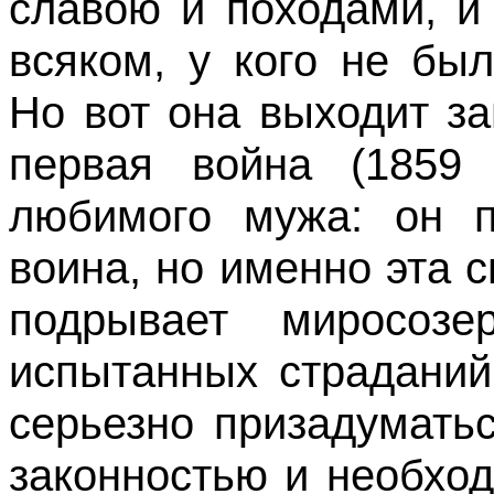
славою и походами, и
всяком, у кого не бы
Но вот она выходит з
первая война (
1859 
любимого мужа: он п
воина, но именно эта 
подрывает миросоз
испытанных страданий
серьезно призадумать
законностью и необход