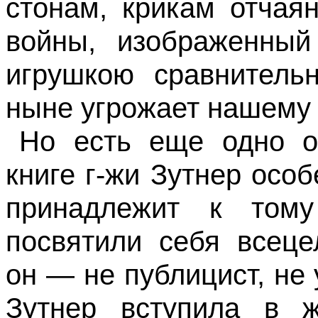
стонам, крикам отчая
войны, изображенный
игрушкою сравнитель
ныне угрожает нашему 
Но есть еще одно о
книге г-жи Зут­нер осо
принадлежит к тому
посвятили себя всеце
он — не публицист, не
Зутнер вступила в ж