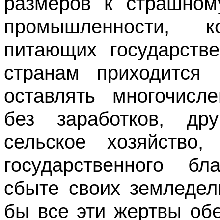
размеров к страшном
промышленности, 
питающих государстве
странам приходится 
оставлять многочисл
без заработков, д
сельское хозяйство
государственного бл
сбыте своих земледел
бы все эти жертвы об