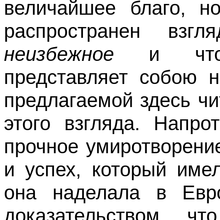
величайшее благо, н
распространен вз
не
избежное
и что
представляет собою н
предлагаемой здесь чи
этого взгляда. Напрот
прочное умиротворение
и успех, который име
она наделала в Евр
доказательством, чт