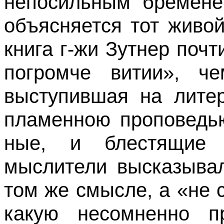
непосильным бременем
объясняется тот живой
книга г-жи Зутнер поч
погромче витии», че
выступившая на литер
пламенною проповедью
ные, и блестящие 
мыслители высказыва­
том же смысле, а «не 
какую несомненно п