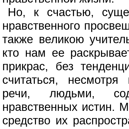
Но, к счастью, суще
нравственного просве
также великою учител
кто нам ее раскрывает
прикрас, без тенденц
считаться, несмотря 
речи, людьми, сод
нравственных истин. М
средство их распростр