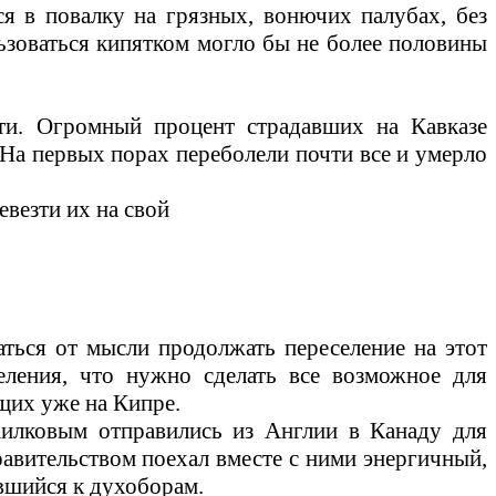
я в повалку на грязных, вонючих палубах, без
льзоваться кипятком могло бы не более половины
ти. Огромный процент страдавших на Кавказе
 На первых порах переболели почти все и умерло
везти их на свой
аться от мысли продолжать переселение на этот
еления, что нужно сделать все возможное для
ущих уже на Кипре.
Хилковым отправились из Англии в Канаду для
авительством поехал вместе с ними энергичный,
ившийся к духоборам.