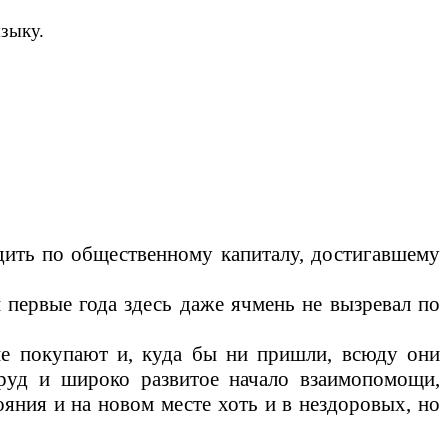
языку.
удить по общественному капиталу, достигавшему
первые года здесь даже ячмень не вызревал по
не покупают и, куда бы ни пришли, всюду они
труд и широко развитое начало взаимопомощи,
яния и на новом месте хоть и в нездоровых, но