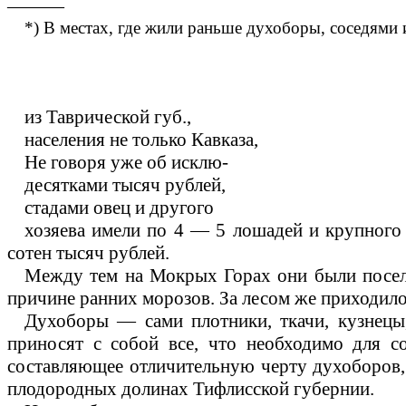
———
*) В местах, где жили раньше духоборы, соседями 
из Таврической губ.,
населения не только Кавказа,
Не говоря уже об исклю-
десятками тысяч рублей,
стадами овец и другого
хозяева имели по 4 — 5 лошадей и крупного 
сотен тысяч рублей.
Между тем на Мокрых Горах они были поселе
причине ранних морозов. За лесом же приходило
Духоборы — сами плотники, ткачи, кузнецы
приносят с собой все, что необходимо для с
составляющее отличительную черту духоборов, 
плодородных долинах Тифлисской губернии.