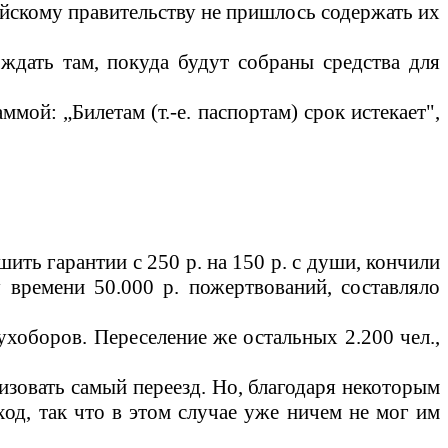
лийскому правительству не пришлось содержать их
 ждать там, покуда будут собраны средства для
ой: „Билетам (т.-е. паспортам) срок истекает",
шить гарантии с 250 р. на 150 р. с души, кончили
 времени 50.000 р. пожертвований, составляло
духоборов. Переселение же остальных 2.200 чел.,
изовать самый переезд. Но, благодаря некоторым
оход, так что в этом случае уже ничем не мог им