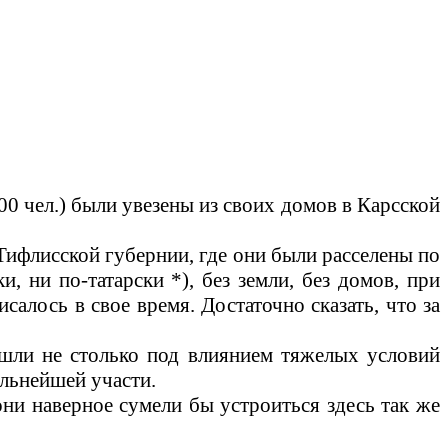
00 чел.) были увезены из своих домов в Карсской
Тифлисской губернии, где они были расселены по
, ни по-татарски *), без земли, без домов, при
исалось в свое время. Достаточно сказать, что за
ишли не столько под влиянием тяжелых условий
альнейшей участи.
они наверное сумели бы устроиться здесь так же