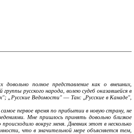
х довольно полное представление как о внешних,
 группы русского народа, волею судеб оказавшейся в
ях"; „Русские Ведомости"
—
Тан:
„
Русские в Канаде",
в самое первое время по прибытии в новую страну, не
едениями. Мне пришлось принять довольно близкое
о происходило вокруг меня. Дневник этот в несколько
анности, что в значительной мере объясняется тем,