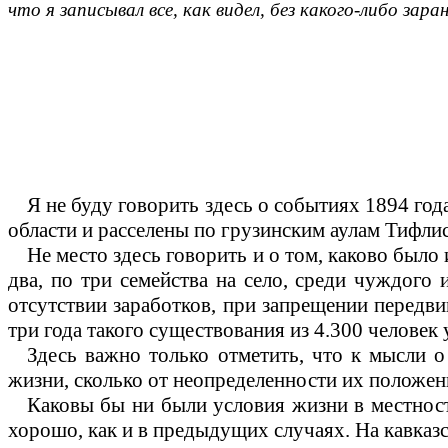
что я записывал все, как видел, без какого-либо зара
Я не буду говорить здесь о событиях 1894 год
области и расселены по грузинским аулам Тифлис
Не место здесь говорить и о том, каково был
два, по три семейства на село, среди чуждого 
отсутствии заработков, при запрещении передвига
три года такого существования из 4.300 человек 
Здесь важно только отметить, что к мысли 
жизни, сколько от неопределенности их положен
Каковы бы ни были условия жизни в местности
хорошо, как и в предыдущих случаях. На кавказ