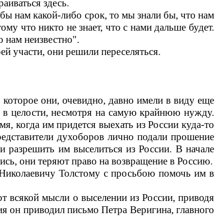
раиваться здесь.
 бы нам какой-либо срок, то мы знали бы, что нам
ому что никто не знает, что с нами дальше будет.
о нам неизвестно".
й участи, они решили переселяться.
, которое они, очевидно, давно имели в виду еще
ь в целости, несмотря на самую крайнюю нужду.
мя, когда им придется выехать из России куда-то
представители духоборов лично подали прошение
 разрешить им выселиться из России. В начале
ись, они теряют право на возвращение в Россию.
 Николаевичу Толстому с просьбою помочь им в
от всякой мысли о выселении из России, приводя
ия он приводил письмо Петра Веригина, главного