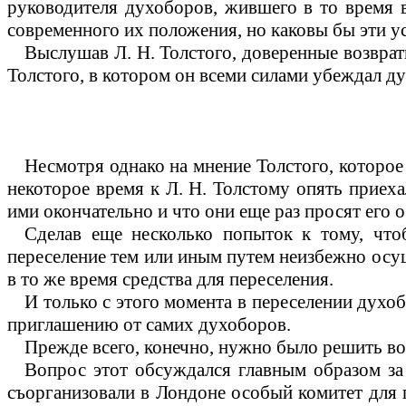
руководителя духоборов, жившего в то время в
современного их положения, но каковы бы эти ус
Выслушав Л. Н. Толстого, доверенные возврат
Толстого, в котором он всеми силами убеждал ду
Несмотря однако на мнение Толстого, которое
некоторое время к Л. Н. Толстому опять приех
ими окончательно и что они еще раз просят его 
Сделав еще несколько попыток к тому, чтоб
переселение тем или иным путем неизбежно осуще
в то же время средства для переселения.
И только с этого момента в переселении духоб
приглашению от самих духоборов.
Прежде всего, конечно, нужно было решить во
Вопрос этот обсуждался главным образом за
съорганизовали в Лондоне особый комитет для 