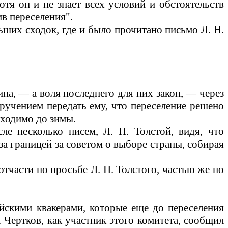
тя он и не знает всех условий и обстоятельств
ив переселения".
ьших сходок, где и было прочитано письмо Л. Н.
на, — а воля последнего для них закон, — через
ручением передать ему, что переселение решено
бходимо до зимы.
ле несколько писем, Л. Н. Толстой, видя, что
за границей за советом о выборе страны, собирая
отчасти по просьбе Л. Н. Толстого, частью же по
йскими квакерами, которые еще до переселения
Чертков, как участник этого комитета, сообщил