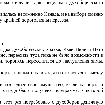
 пожертвования для специально духоборческого
являлась несомненно Канада, и на выборе именно
у крайней дороговизны переезда.
р.
и два духоборческих ходака, Иван Ивин и Петр
ано, переехать туда пока не было возможности в
и, торопясь переселиться до наступления зимы.
порта, нанимать пароходы и готовиться к выезду
и последнее свое имущество, взяли паспорта и
г оттуда была получена телеграмма, в которой
на этот раз потребовало с духоборов денежную