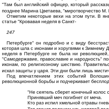
"Там был английский офицер, который рассказ
позднее Марина Цветаева, "миротворчество М. 
Отметим некоторые вехи на этом пути. В ян
статье "Кровавая неделя в Санкт-
247
Петербурге" он подробно и с виду бесстрас
которая шла с иконами и хоругвями к Зимнему Д
неделя в Петербурге не была ни революцией,
"Самодержавие, православие и народность" пов
иконам, по религиозному шествию. Правительс
искал защиты у царя. Эти дни были лишь мисти
Под впечатлением этих событий Волошин
революционной борьбы и подчеркивает бесплод
"Не сеятель сберет конечный колос 
Принявший меч погибнет от меча.
Кто раз испил хмельной отравы гнев