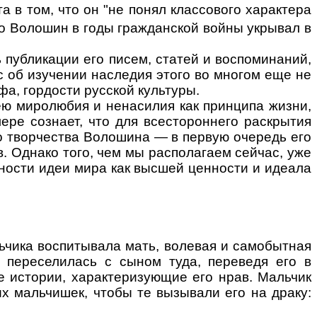
а в том, что он "не понял классового характера
что Волошин в годы гражданской войны укрывал в
 публикации его писем, статей и воспоминаний,
 об изучении наследия этого во многом еще не
фа, гордости русской культуры.
ю миролюбия и ненасилия как принципа жизни,
ере сознает, что для всестороннего раскрытия
о творчества Волошина — в первую очередь его
в. Однако того, чем мы располагаем сейчас, уже
ности идеи мира как высшей ценности и идеала
альчика воспитывала мать, волевая и самобытная
и переселилась с сыном туда, переведя его в
 истории, характеризующие его нрав. Мальчик
х мальчишек, чтобы те вызывали его на драку: