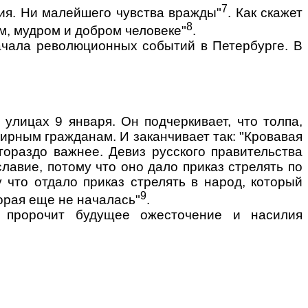
7
ия. Ни малейшего чувства вражды"
. Как скажет
8
м, мудром и добром человеке"
.
начала революционных событий в Петербурге. В
улицах 9 января. Он подчеркивает, что толпа,
мирным гражданам. И заканчивает так: "Кровавая
ораздо важнее. Девиз русского правительства
лавие, потому что оно дало приказ стрелять по
 что отдало приказ стрелять в народ, который
9
орая еще не началась"
.
 пророчит будущее ожесточение и насилия