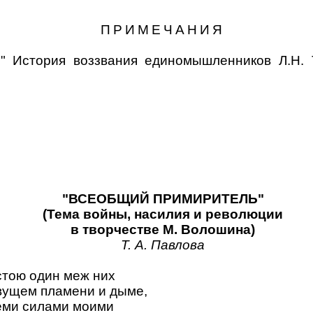
ПРИМЕЧАНИЯ
я!" История воззвания единомышленников Л.Н. 
"
ВСЕОБЩИЙ ПРИМИРИТЕЛЬ
"
(Тема войны, насилия и революции
в творчестве М. Волошина)
Т. А. Павлова
 стою один меж них
вущем пламени и дыме,
еми силами моими