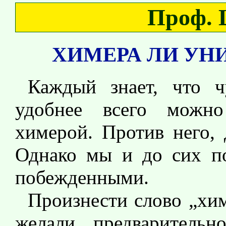
Проф. 
ХИМЕРА ЛИ УН
Каждый знает, что ч
удобнее всего можно
химерой. Против него, д
Однако мы и до сих по
побежденными.
Произнести слово „хим
желали предварительн