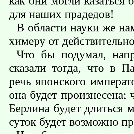
как они могли казаться
для наших прадедов!
В области науки же на
химеру от действительно
Что бы подумал, нап
сказали тогда, что в П
речь японского императо
она будет произнесена;
Берлина будет длиться м
суток будет возможно пр