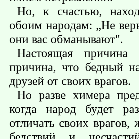
Но, к счастью, нахо
обоим народам: „Не вер
они вас обманывают".
Настоящая причина
причина, что бедный на
друзей от своих врагов.
Но разве химера пред
когда народ будет ра
отличать своих врагов,
бедствий и несчасти