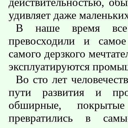
действительностью, обы
удивляет даже маленьких
В наше время все 
превосходили и самое
самого дерзкого мечтате
эксплуатируются промы
Во сто лет человечест
пути развития и про
обширные, покрыты
превратились в сам