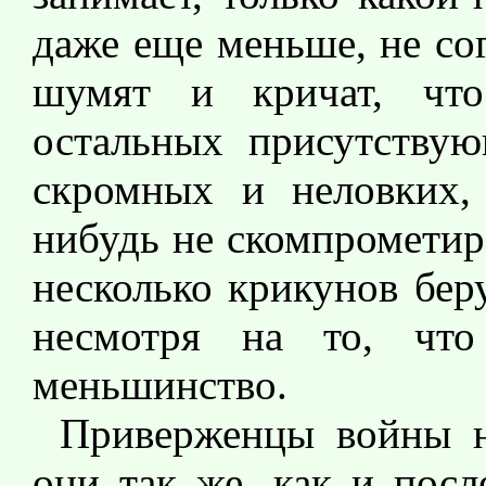
даже еще меньше, не со
шумят и кричат, что
остальных присутству
скромных и неловких, 
нибудь не скомпрометир
несколько крикунов бер
несмотря на то, чт
меньшинство.
Приверженцы войны н
они так же, как и посл