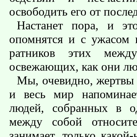
освободить его от после
Настанет пора, и эт
опомнятся и с ужасом 
ратников этих между
освежающих, как они лю
Мы, очевидно, жертвы 
и весь мир напоминае
людей, собранных в о
между собой относите
занимает, только какой