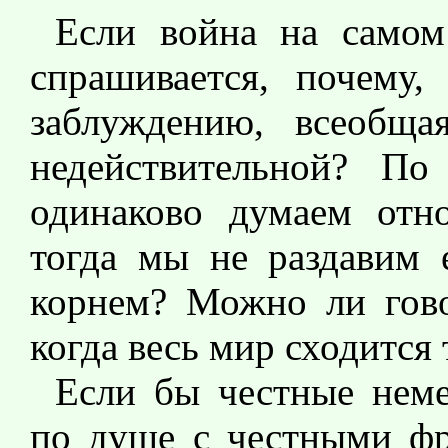
Если война на самом
спрашивается, почему,
заблуждению, всеобща
недействительной? П
одинаково думаем отно
тогда мы не раздавим 
корнем? Можно ли гово
когда весь мир сходится
Если бы честные нем
по душе с честными фр