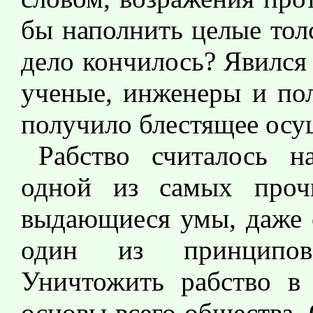
бы наполнить целые тол
дело кончилось? Явился 
ученые, инженеры и по
получило блестящее осу
Рабство считалось н
одной из самых проч
выдающиеся умы, даже с
один из принципов
Уничтожить рабство в 
основы всего общества. 