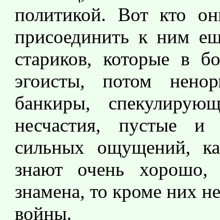
политикой. Вот кто он
присоединить к ним ещ
стариков, которые в б
эгоисты, потом нено
банкиры, спекулирую
несчастия, пустые и
сильных ощущений, ка
знают очень хорошо,
знамена, то кроме них н
войны.