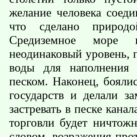
желание человека соеди
что сделано природо
Средиземное море
неодинаковый уровень, п
воды для наполнения 
песком. Наконец, бояли
государств и делали за
застревать в песке канал
торговли будет ничтожн
словом, возражения про