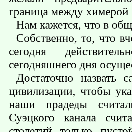
граница между химерой 
Нам кажется, что в об
Собственно, то, что в
сегодня действител
сегодняшнего дня осущес
Достаточно назвать 
цивилизации, чтобы ука
наши прадеды считал
Суэцкого канала счит
столетий только пуст