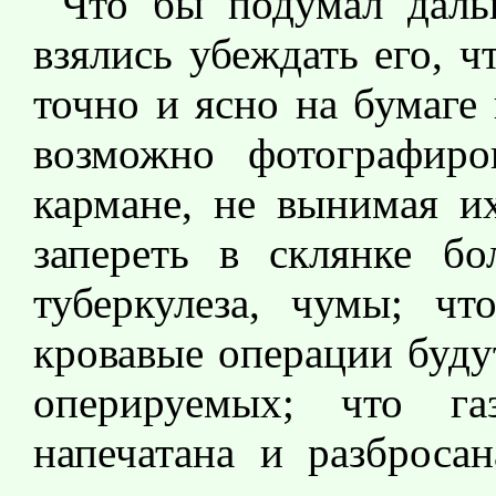
Что бы подумал даль
взялись убеждать его, 
точно и ясно на бумаге
возможно фотографиро
кармане, не вынимая их
запереть в склянке бо
туберкулеза, чумы; ч
кровавые операции буду
оперируемых; что га
напечатана и разброса