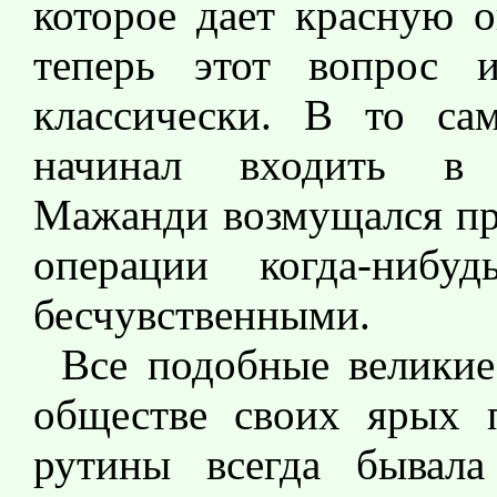
которое дает красную о
теперь этот вопрос 
классически. В то са
начинал входить в 
Мажанди возмущался про
операции когда-нибу
бесчувственными.
Все подобные великие
обществе своих ярых п
рутины всегда бывала