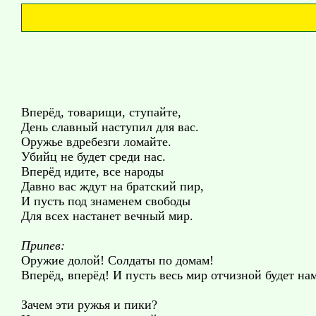
Вперёд, товарищи, ступайте,
День славный наступил для вас.
Оружье вдребезги ломайте.
Убийц не будет среди нас.
Вперёд идите, все народы
Давно вас ждут на братский пир,
И пусть под знаменем свободы
Для всех настанет вечный мир.
Припев:
Оружие долой! Солдаты по домам!
Вперёд, вперёд! И пусть весь мир отчизной будет на
Зачем эти ружья и пики?