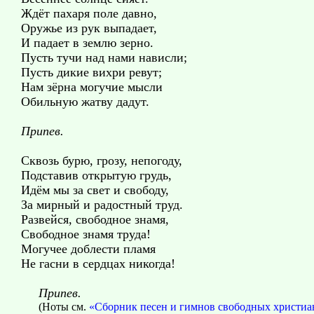
Ждёт пахаря поле давно,
Оружье из рук выпадает,
И падает в землю зерно.
Пусть тучи над нами нависли;
Пусть дикие вихри ревут;
Нам зёрна могучие мысли
Обильную жатву дадут.
Припев.
Сквозь бурю, грозу, непогоду,
Подставив открытую грудь,
Идём мы за свет и свободу,
За мирный и радостный труд.
Развейся, свободное знамя,
Свободное знамя труда!
Могучее доблести пламя
Не гасни в сердцах никогда!
Припев.
(Ноты см.
«Сборник песен и гимнов свободных христиа