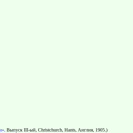
н»
. Выпуск III-ый, Christchurch, Hants, Англия, 1905.)