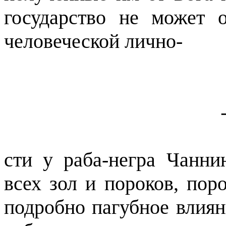
государство не может 
человеческой лично-
сти
у раба-негра Чаннин
всех зол и пороков, пор
подробно пагубное влиян