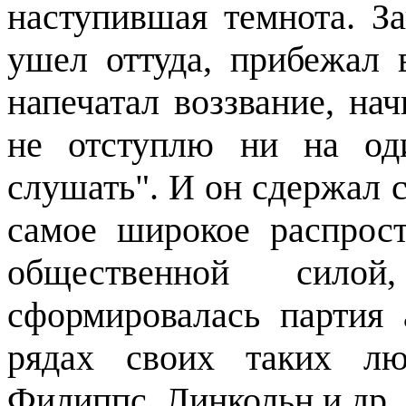
наступившая темнота. З
ушел оттуда, прибежал
напечатал воззвание, на
не отступлю ни на од
слушать". И он сдержал с
самое широкое распрост
общественной сило
сформировалась партия 
рядах своих таких лю
Филиппс, Линкольн и др.