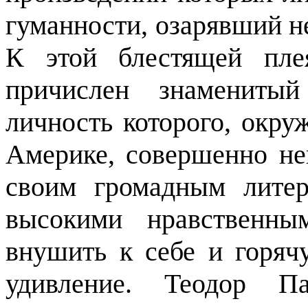
гуманности, озарявший не
К этой блестящей пле
причислен знаменитый
личность которого, окру
Америке, совершенно неи
своим громадным лите
высокими нравственны
внушить к себе и горяч
удивление. Теодор П