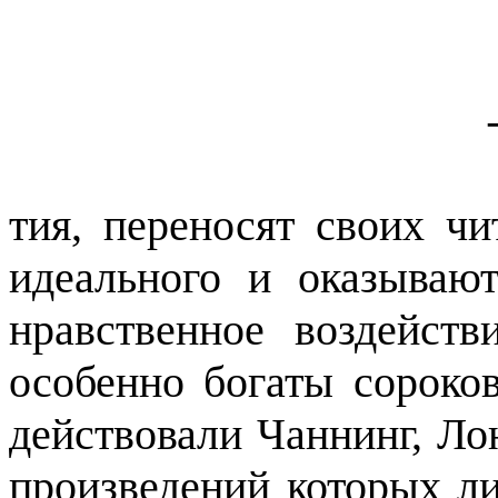
тия
, переносят своих ч
идеального и оказываю
нравственное воздейст
особенно богаты сороков
действовали Чаннинг, Ло
произведений которых ли