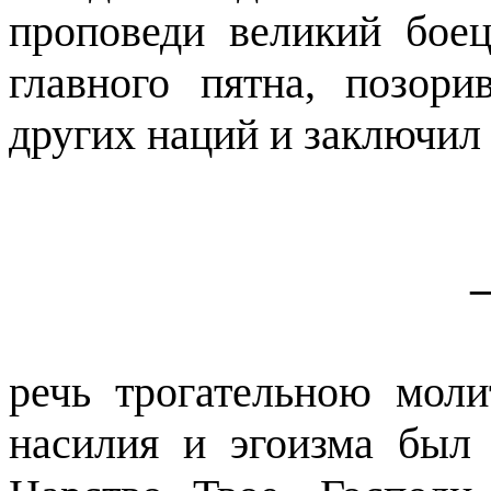
проповеди великий боец
главного пятна, позор
других наций и заключил
речь трогательною моли
насилия и эгоизма был