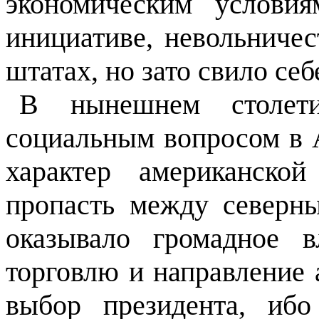
экономическим услови
инициативе, невольничес
штатах, но зато свило себ
В нынешнем столет
социальным вопросом в 
характер американско
пропасть между север
оказывало громадное 
торговлю и направление 
выбор президента, иб