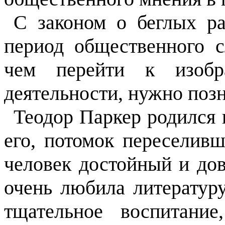
С законом о беглых р
период общественного 
чем перейти к изобр
деятельности, нужно позн
Теодор Паркер родился в
его, потомок переселив
человек достойный и дов
очень любила литератур
тщательное воспитани