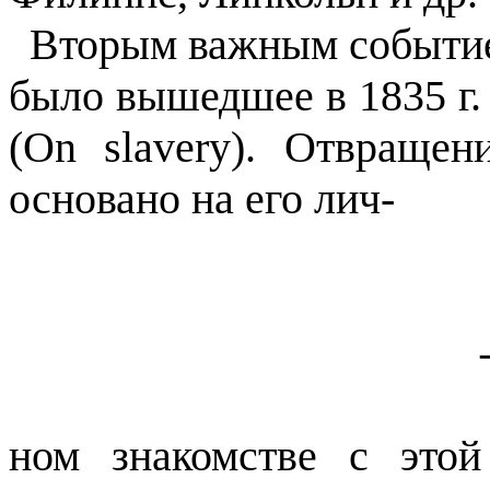
Вторым важным событие
было вышедшее в 1835 г.
(
On
slavery
). Отвращен
основано на его лич-
ном знакомстве с этой