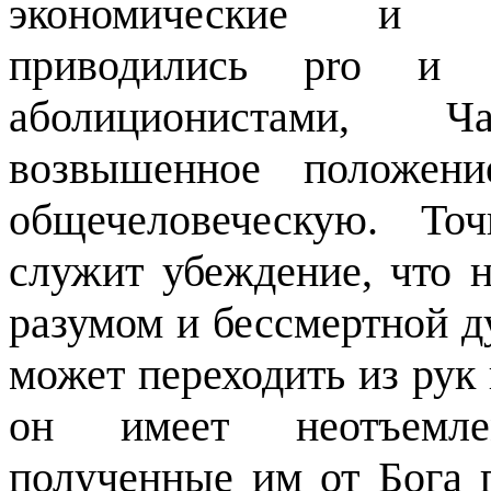
экономические и фи
приводились
pro
аболиционистами, 
возвышенное положени
общечеловеческую. То
служит убеждение, что н
разумом и бессмертной ду
может переходить из рук 
он имеет неотъемле
полученные им от Бога 