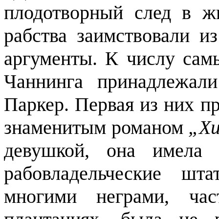
плодотворный след в ж
рабства заимствовали и
аргументы. К числу сам
Чаннинга принадлежал
Паркер. Первая из них п
знаменитым романом
„Хи
девушкой, она имела 
рабовладельческие шт
многими неграми, ча