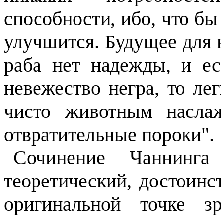
способности, ибо, что бы
улучшится. Будущее для 
раба нет надежды, и е
невежество негра, то ле
чисто животным насла
отвратительные пороки".
Сочинение Чаннинга
теоретический, достоинс
оригинальной точке з