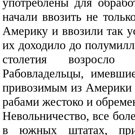
употреблены для обрабо
начали ввозить не толь
Америку и ввозили так у
их доходило до полумилл
столетия возросло
Рабовладельцы, имевши
привозимым из Америки 
рабами жестоко и обреме
Невольничество, все бол
в южных штатах, при