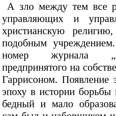
А зло между тем все р
управляющих и управ
христианскую религию,
подобным учреждением.
номер журнала „О
предпринятого на собст
Гаррисоном. Появление 
эпоху в истории борьбы 
бедный и мало образов
сам был и наборщиком и 