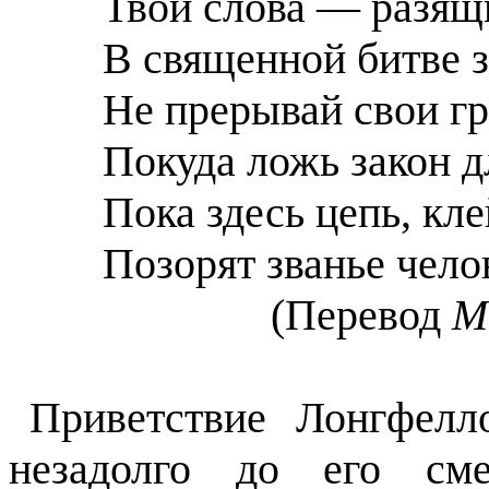
Твои слова — разящ
В священной битве з
Не прерывай свои гр
Покуда ложь закон д
Пока здесь цепь, кл
Позорят званье чело
(Перевод
М
Приветствие Лонгфелл
незадолго до его см