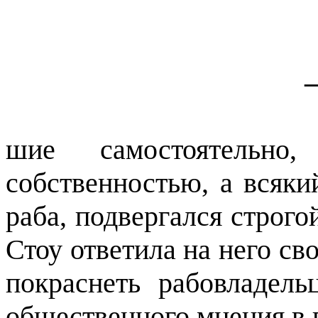
шие
самостоятельно,
собственностью, а всяки
раба, подвергался строго
Стоу ответила на него св
покраснеть рабовладел
общественного мнения в 