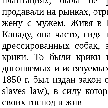
плантациях, была не 
продавали на рынках, отр
жену с мужем. Живя в 
Канаду, она часто, сидя
дрессированных собак, 
крики. То были крики 
догоняемых и истязуемых
1850 г. был издан закон 
slaves
law
), в силу кото
своих господ и жив-