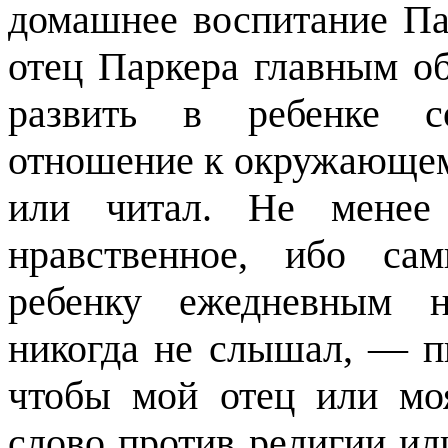
домашнее воспитание Па
отец Паркера главным об
развить в ребенке со
отношение к окружающему
или читал. Не менее 
нравственное, ибо са
ребенку ежедневным н
никогда не слышал, — п
чтобы мой отец или мо
слово против религии ил