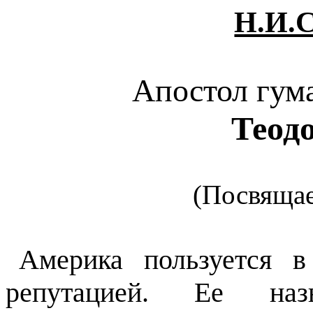
Н.И.С
Апостол гум
Теод
(Посвящае
Америка пользуется в
репутацией. Ее наз