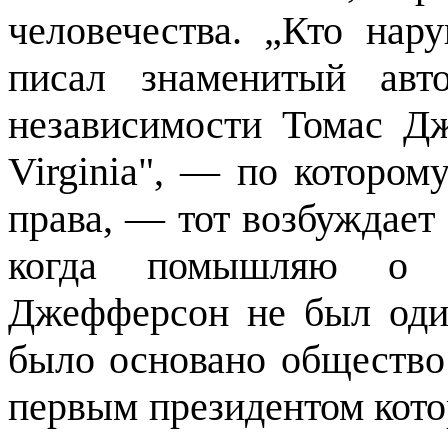
человечества. „Кто нар
писал знаменитый авт
независимости Томас Д
Virginia
", — по котором
права, — тот возбуждает 
когда помышляю о бо
Джефферсон не был один
было основано общество
первым президентом кото