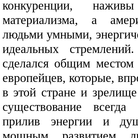
конкуренции, нажи
материализма, а амер
людьми умными, энергич
идеальных стремлений
сделался общим местом
европейцев, которые, впр
в этой стране и зрелищ
существование всегда
прилив энергии и душ
мощным развитием л