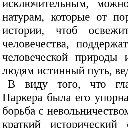
исключительным, можно
натурам, которые от п
истории, чтоб освежи
человечества, поддержа
человеческой природы 
людям истинный путь, ве
В виду того, что гл
Паркера была его упорна
борьба с невольничество
краткий исторический 