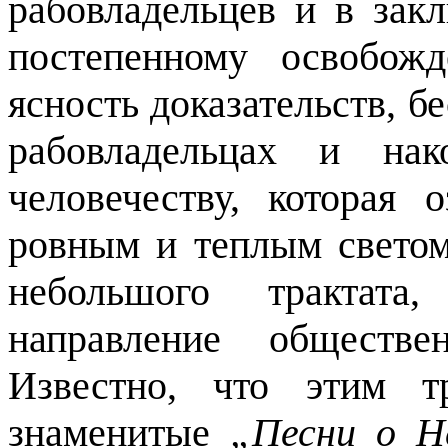
рабовладельцев и в зак
постепенному освобож
ясность доказательств, б
рабовладельцах и на
человечеству, которая 
ровным и теплым светом
небольшого трактата
направление обществ
Известно, что этим т
знаменитые
„Песни о Н