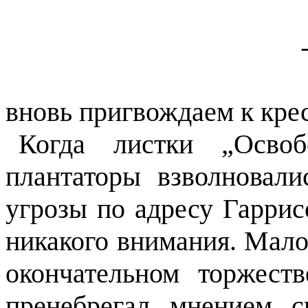
вновь пригвождаем к крес
Когда листки „Освоб
плантаторы взволновали
угрозы по адресу Гаррис
никакого внимания. Мало
окончательном торжеств
пренебрегал мнением с