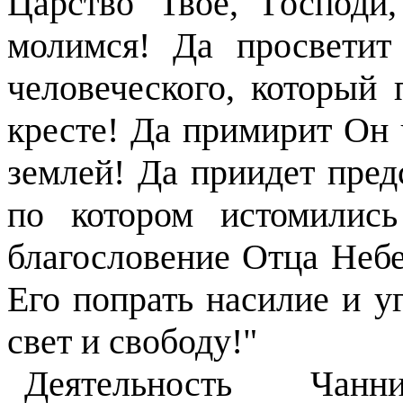
Царство Твое, Господ
молимся! Да просвети
человеческого, который
кресте! Да примирит Он 
землей! Да приидет пред
по котором истомилис
благословение Отца Небе
Его попрать насилие и у
свет и свободу!"
Деятельность Чан