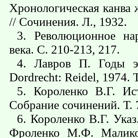
Хронологическая канва 
// Сочинения. Л., 1932.
3. Революционное на
века. С. 210-213, 217.
4. Лавров П. Годы э
Dordrecht: Reidel, 1974. Т
5. Короленко В.Г. Ис
Собрание сочинений. Т. 7
6. Короленко В.Г. Указ.
Фроленко М.Ф. Малико