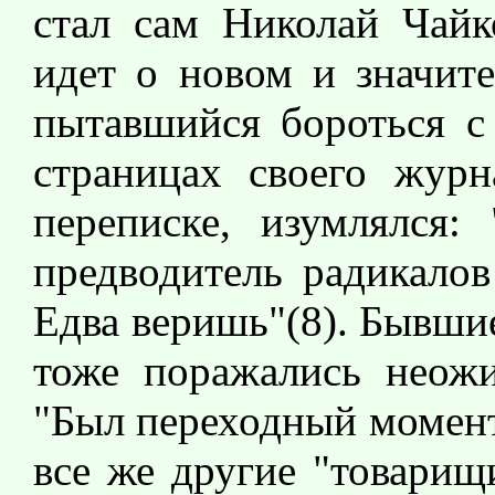
стал сам Николай Чайко
идет о новом и значите
пытавшийся бороться с
страницах своего жур
переписке, изумлялся:
предводитель радикалов
Едва веришь"(8). Бывш
тоже поражались неож
"Был переходный момент
все же другие "товарищ