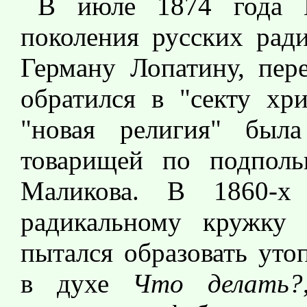
В июле 1874 года П
поколения русских ради
Герману Лопатину, пер
обратился в "секту хри
"новая религия" был
товарищей по подполь
Маликова. В 1860-х
радикальному кружку
пытался образовать уто
в духе
Что делать?