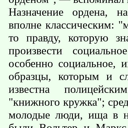
Назначение ордена, н
вполне классическим: "
то правду, которую з
произвести социально
особенно социальное, и
образцы, которым и сл
известна полицейск
"книжного кружка"; сред
молодые люди, ища в н
были Вольтер и Маркс