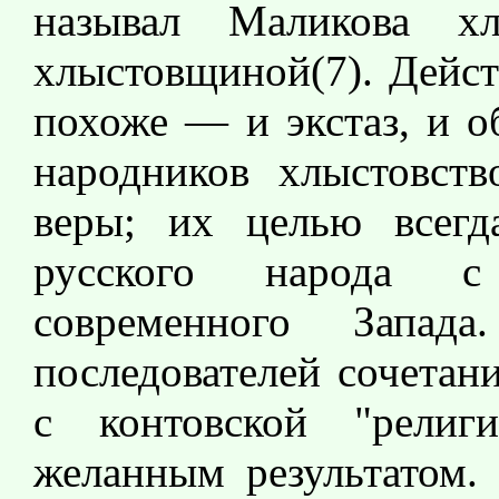
называл Маликова 
хлыстовщиной(7). Дейст
похоже — и экстаз, и о
народников хлыстовств
веры; их целью всегд
русского народа с
современного Запа
последователей сочетан
с контовской "религи
желанным результатом.