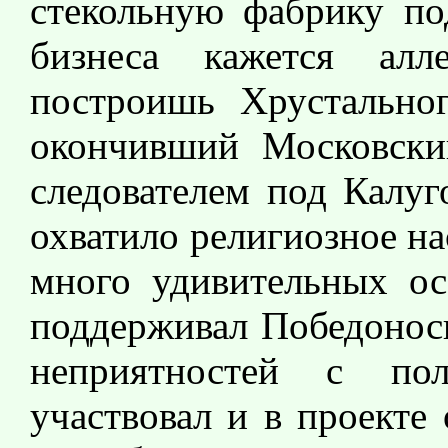
стекольную фабрику под
бизнеса кажется алл
построишь Хрустальног
окончивший Московски
следователем под Калуг
охватило религиозное на
много удивительных осо
поддерживал Победоносц
неприятностей с по
участвовал и в проекте