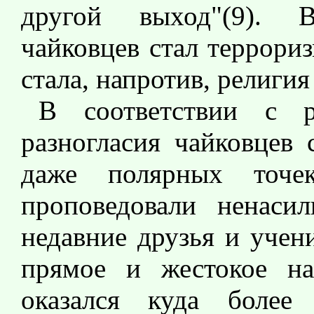
другой выход"(9). 
чайковцев стал террори
стала, напротив, религи
В соответствии с р
разногласия чайковцев 
даже полярных точе
проповедовали ненасил
недавние друзья и учен
прямое и жестокое на
оказался куда более