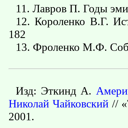
11. Лавров П. Годы эмиг
12. Короленко В.Г. Ис
182
13. Фроленко М.Ф. Собр
Изд: Эткинд А.
Амери
Николай Чайковский
// 
2001.