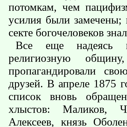
потомкам, чем пацифиз
усилия были замечены; 
секте богочеловеков зна
Все еще надеясь п
религиозную общин
пропагандировали сво
друзей. В апреле 1875 
список вновь обращен
хлыстов: Маликов, Ч
Алексеев, князь Оболе