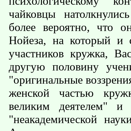
психологическому ко
чайковцы натолкнулись
более вероятно, что о
Нойеза, на который и 
участников кружка, Ва
другую половину учен
"оригинальные воззрения
женской частью круж
великим деятелем" и 
"неакадемической науки