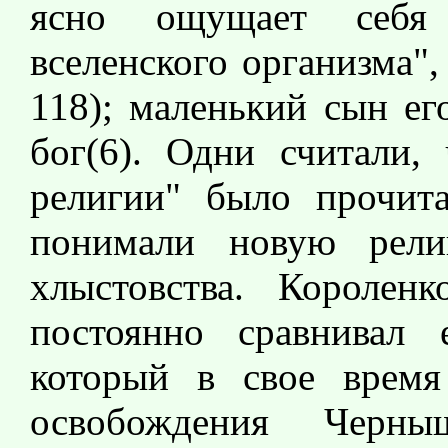
ясно ощущает себя
вселенского организма"
118); маленький сын ег
бог(6). Одни считали,
религии" было прочит
понимали новую рели
хлыстовства. Короленк
постоянно сравнивал 
который в свое время
освобождения Черны