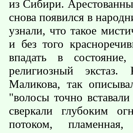
из Сибири. Арестованны
снова появился в народн
узнали, что такое мист
и без того красноречи
впадать в состояние
религиозный экстаз. 
Маликова, так описыва
"волосы точно вставали
сверкали глубоким ог
потоком, пламенная,