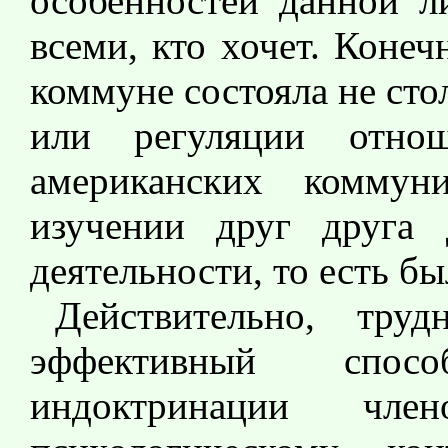
особенностей данной л
всеми, кто хочет. Конеч
коммуне состояла не сто
или регуляции отно
американских коммун
изучении друг друга 
деятельности, то есть бы
Действительно, труд
эффективный спос
индоктринации чл