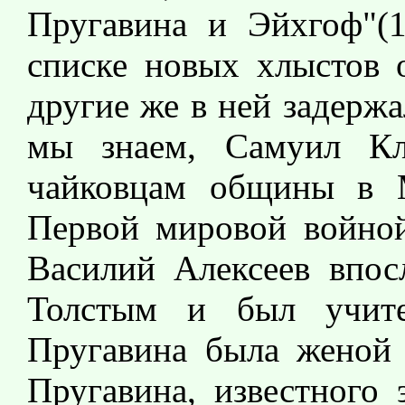
Пругавина и Эйхгоф"(1
списке новых хлыстов о
другие же в ней задерж
мы знаем, Самуил Кл
чайковцам общины в М
Первой мировой войной
Василий Алексеев впос
Толстым и был учите
Пругавина была женой 
Пругавина, известного 