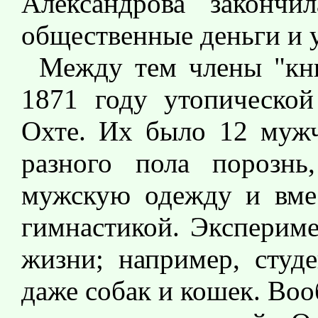
Александрова закончи
общественные деньги и у
Между тем члены "кн
1871 году утопическо
Охте. Их было 12 муж
разного пола порозн
мужскую одежду и вме
гимнастикой. Экспериме
жизни; например, студ
даже собак и кошек. Во