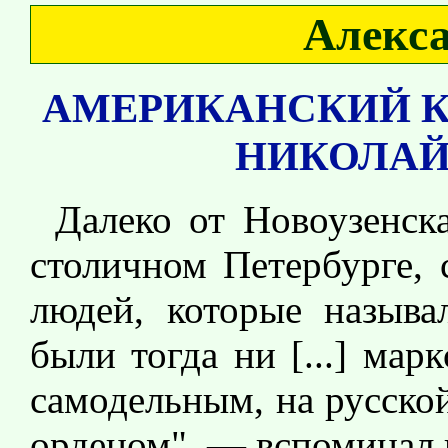
Алекс
АМЕРИКАНСКИЙ К
НИКОЛАЙ
Далеко от Новоузенск
столичном Петербурге, 
людей, которые называ
были тогда ни [...] мар
самодельным, на русско
орденом", — вспоминал 