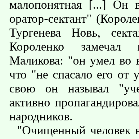
малопонятная [...] Он 
оратор-сектант" (Корол
Тургенева Новь, секта
Короленко замечал
Маликова: "он умел во 
что "не спасало его от 
свою он называл "уче
активно пропагандирова
народников.
"Очищенный человек в