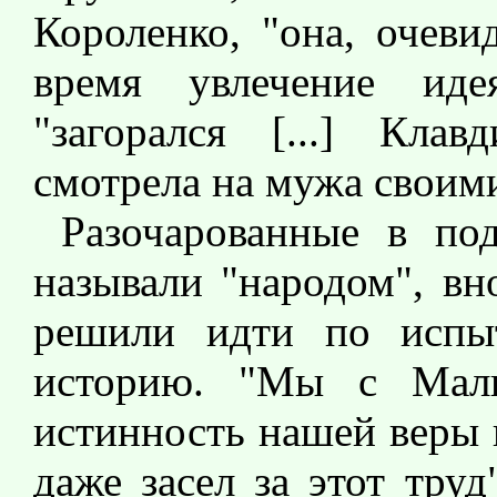
Короленко, "она, очеви
время увлечение иде
"загорался [...] Кла
смотрела на мужа своим
Разочарованные в по
называли "народом", вн
решили идти по испыт
историю. "Мы с Малик
истинность нашей веры 
даже засел за этот тру