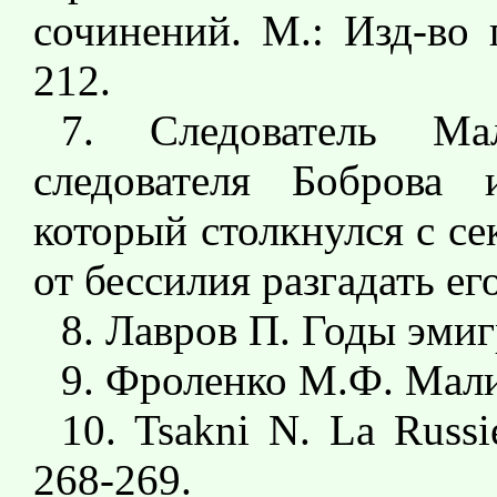
сочинений. М.: Изд-во 
212.
7. Следователь Ма
следователя Боброва 
который столкнулся с с
от бессилия разгадать его
8. Лавров П. Годы эмигр
9. Фроленко М.Ф. Мали
10. Tsakni N. La Russie
268-269.