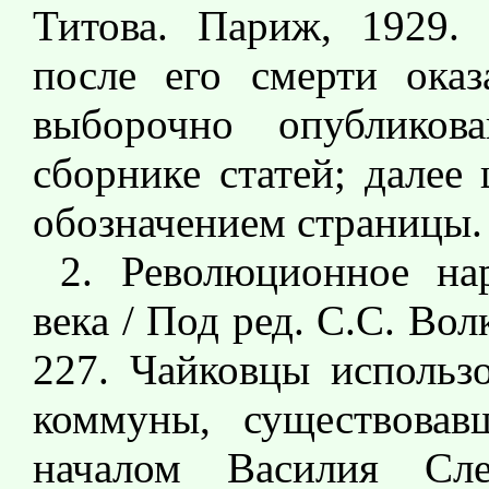
Титова. Париж, 1929. 
после его смерти ока
выборочно опублико
сборнике статей; далее 
обозначением страницы.
2. Революционное на
века / Под ред. С.С. Волк
227. Чайковцы использ
коммуны, существовав
началом Василия Сле