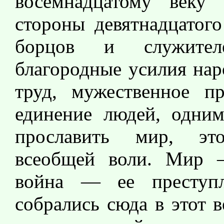
восемнадцатому веку 
стороны девятнадцатого
борцов и служителе
благородные усилия нар
труд, мужественное пр
единение людей, одни
прославить мир, эт
всеобщей воли. Мир —
война — ее преступ
собрались сюда в этот 