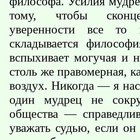
философа. Усилия мудре
тому, чтобы сконц
уверенности все то 
складывается философ
вспыхивает могучая и н
столь же правомерная, 
воздух. Никогда — я на
один мудрец не сокр
общества — справедлив
уважать судью, если он