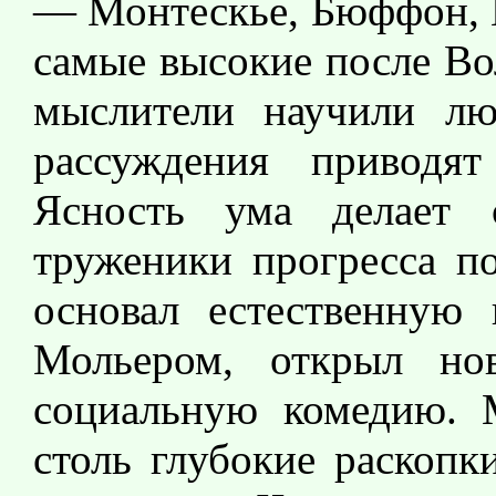
— Монтескье, Бюффон, Б
самые высокие после Во
мыслители научили лю
рассуждения приводя
Ясность ума делает 
труженики прогресса п
основал естественную 
Мольером, открыл но
социальную комедию. М
столь глубокие раскопк