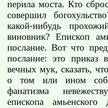
перила моста. Кто сбро
совершил богохульств
какой-нибудь прохожи
виновник? Епископ ам
послание. Вот что пред
послание: это приказ 
вечных мук, сказать, ч
о том или ином собы
фанатизма невежеств
епископа амьенского 