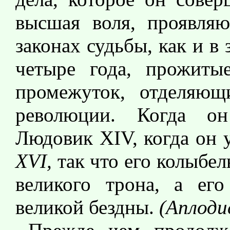
высшая воля, проявляю
законах судьбы, как и в
четыре года, прожиты
промежуток, отделяющ
революции. Когда он
Людовик XIV, когда он 
XVI,
так что его колыбел
великого трона, а ег
великой бездны.
(Аплоди