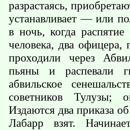
разрастаясь, приобретаю
устанавливает — или по
в ночь, когда распятие
человека, два офицера,
проходили через Абви
пьяны и распевали 
абвильское сенешальс
советников Тулузы; 
Издаются два приказа об
Лабарр взят. Начинае