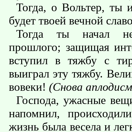
Тогда, о Вольтер, ты 
будет твоей вечной слав
Тогда ты начал не
прошлого; защищая инте
вступил в тяжбу с ти
выиграл эту тяжбу. Вели
вовеки!
(Снова аплодис
Господа, ужасные вещи
напомнил, происходил
жизнь была весела и лег