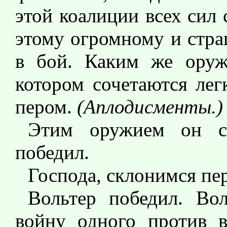
этой коалиции всех сил
этому огромному и стра
в бой. Каким же оруж
котором сочетаются лег
пером.
(Аплодисменты.)
Этим оружием он с
победил.
Господа, склонимся пе
Вольтер победил. Во
войну одного против в