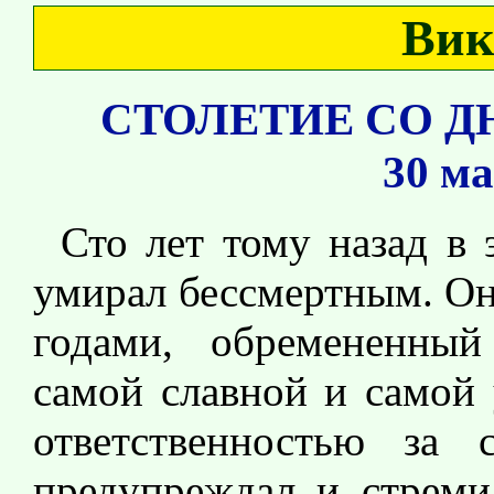
Вик
СТОЛЕТИЕ СО Д
30 ма
Сто лет тому назад в 
умирал бессмертным. Он
годами, обремененный
самой славной и самой
ответственностью за 
предупреждал и стреми