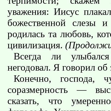
терпимости; скажем
уважения: Иисус плакал
божественной слезы и
родилась та любовь, ко
цивилизация.
(Продолжи
Всегда ли улыбалс
негодовал. Я говорил об 
Конечно, господа, ч
соразмерность — вы
сказать, что умерен