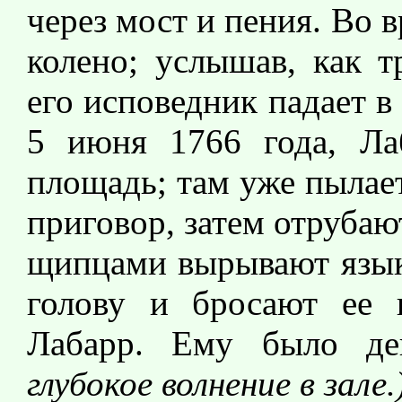
через мост и пения. Во
колено; услышав, как т
его исповедник падает 
5 июня 1766 года, Ла
площадь; там уже пылае
приговор, затем отрубаю
щипцами вырывают язык,
голову и бросают ее 
Лабарр. Ему было де
глубокое волнение в зале.