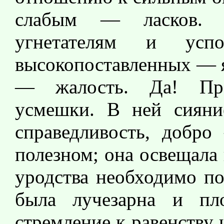
слабым — ласков. 
угнетателям и успо
высокопоставленных — я
— жалость. Да! Про
усмешки. В ней сияние
справедливость, добро
полезном; она освещала 
уродства необходимо по
была лучезарна и пло
стремление к равенству 