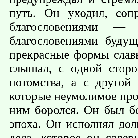
путь. Он уходил, соп
благословениями —
благословениями будущ
прекрасные формы славы
слышал, с одной сторо
потомства, а с другой
которые неумолимое про
ним боролся. Он был б
эпоха. Он исполнял дол
дела, которое он совер