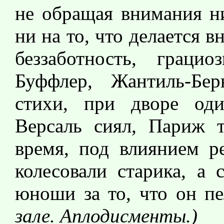
не обращая внимания ни
ни на то, что делается в
беззаботность, грац
Буффлер, Жантиль-Бе
стихи, при дворе оди
Версаль сиял, Париж т
время, под влиянием ре
колесовали старика, а
юноши за то, что он п
зале. Аплодисменты.)