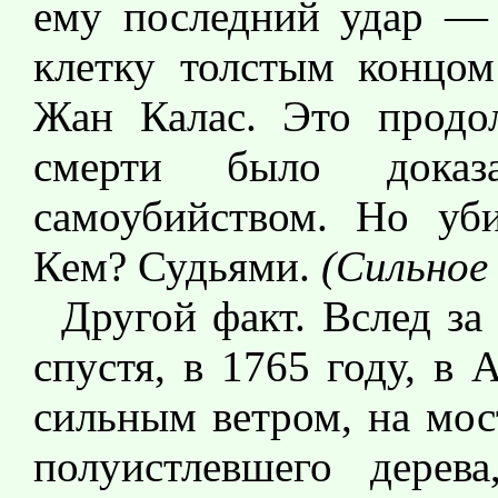
ему последний удар — 
клетку толстым концом
Жан Калас. Это продол
смерти было доказ
самоубийством. Но уб
Кем? Судьями.
(Сильное
Другой факт. Вслед з
спустя, в 1765 году, в 
сильным ветром, на мос
полуистлевшего дерев