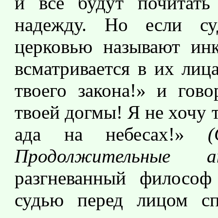
и все будут почитать
надежду. Но если су
церковью называют инк
всматривается в их лиц
твоего закона!» и гов
твоей догмы! Я не хочу т
ада на небесах!»
(
Продолжительные 
разгневанный философ 
судью перед лицом спр