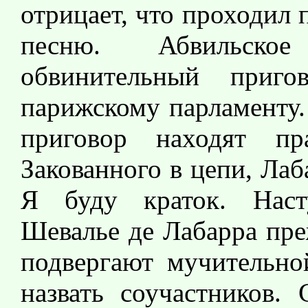
отрицает, что проходил п
песню. Абвильское
обвинительный приго
парижскому парламенту.
приговор находят пр
Закованного в цепи, Лаб
Я буду краток. Наст
Шевалье де Лабарра пре
подвергают мучительной
назвать соучастников. 