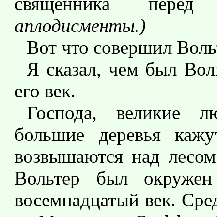
священника пер
аплодисменты.)
Вот что совершил Воль
Я сказал, чем был Вол
его век.
Господа, великие л
большие деревья кажу
возвышаются над лесом
Вольтер был окруже
восемнадцатый век. Сре