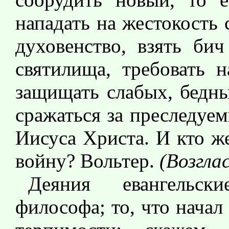
нападать на жестокость 
духовенство, взять бич
святилища, требовать н
защищать слабых, бедны
сражаться за преследуе
Иисуса Христа. И кто же
войну? Вольтер.
(Возгла
Деяния евангельск
философа; то, что начал