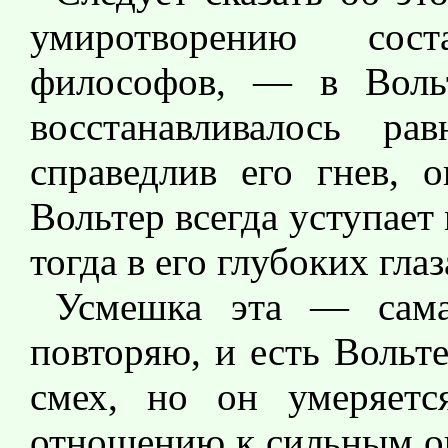
умиротворению сост
философов, — в Вольт
восстанавливалось р
справедлив его гнев, 
Вольтер всегда уступает
тогда в его глубоких гла
Усмешка эта — сама
повторяю, и есть Вольт
смех, но он умеряетс
отношению к сильным о