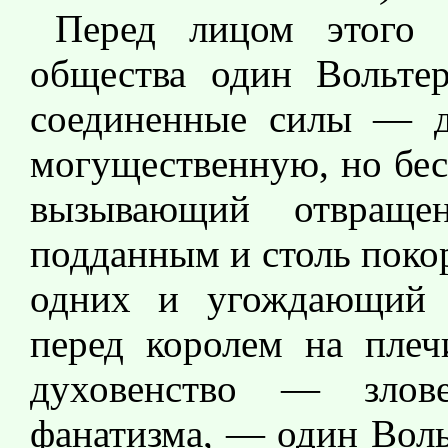
Перед лицом этого 
общества один Вольтер
соединенные силы — дв
могущественную, но бес
вызывающий отвраще
подданным и столь пок
одних и угождающий 
перед королем на пле
духовенство — зло
фанатизма, — один Воль