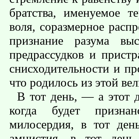
братства, именуемое т
воля, соразмерное расп
признание разума вы
предрассудков и пристр
снисходительности и пр
что родилось из этой ве
В тот день, — а этот 
когда будет призна
милосердия, в тот день
амнистия, в тот день,