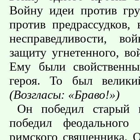
Войну идеи против гру
против предрассудков, 
несправедливости, во
защиту угнетенного, во
Ему были свойственн
героя. То был велики
(Возгласы: «Браво!»)
Он победил старый 
победил феодального 
римского священника. О