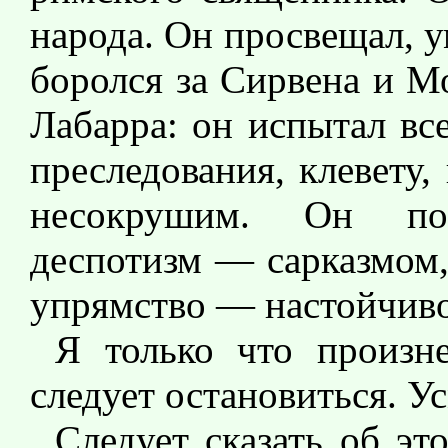
народа. Он просвещал, 
боролся за Сирвена и Мо
Лабарра: он испытал все
преследования, клевету
несокрушим. Он по
деспотизм — сарказмом
упрямство — настойчиво
Я только что произн
следует остановиться. У
Следует сказать об эт