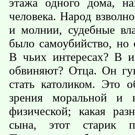
этажа одного дома, н
человека. Народ взволн
и молнии, судебные вла
было самоубийство, но 
В чьих интересах? В и
обвиняют? Отца. Он гу
стать католиком. Это 
зрения моральной и 
физической; какая раз
сына, этот старик п