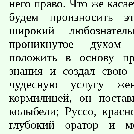
него право. Что же касае
будем произносить э
широкий любознател
проникнутое духом с
положить в основу пр
знания и создал свою 
чудесную услугу же
кормилицей, он постав
колыбели; Руссо, красн
глубокий оратор и ме