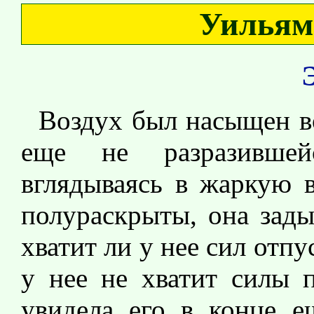
Уильям
Воздух был насыщен в
еще не разразившей
вглядываясь в жаркую 
полураскрыты, она зады
хватит ли у нее сил отпу
у нее не хватит силы п
увидела его в конце е