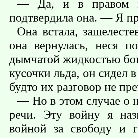
— Да, и в правом 
подтвердила она. — Я пр
Она встала, зашелесте
она вернулась, неся п
дымчатой жидкостью бок
кусочки льда, он сидел в 
будто их разговор не пр
— Но в этом случае о 
речи. Эту войну я на
войной за свободу и 