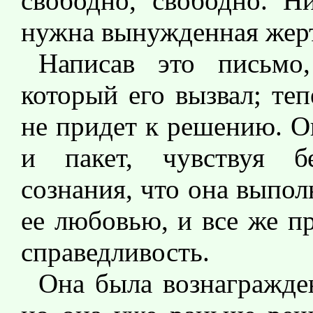
свободно, свободно. Н
нужна вынужденная жерт
Написав это письмо,
который его вызвал; те
не придет к решению. О
и пакет, чувствуя б
сознания, что она выпол
ее любовью, и все же п
справедливость.
Она была вознагражде