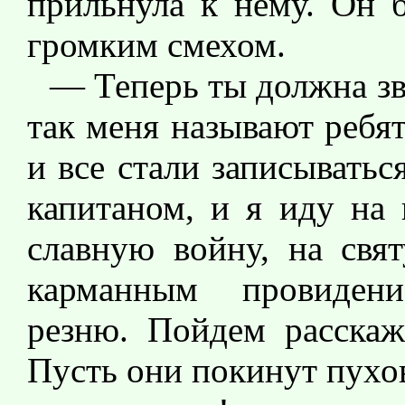
прильнула к нему. Он б
громким смехом.
— Теперь ты должна зв
так меня называют ребят
и все стали записыватьс
капитаном, и я иду на 
славную войну, на свя
карманным провидени
резню. Пойдем расскаж
Пусть они покинут пухо