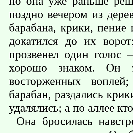
но она уже раньше реши
поздно вечером из дере
барабана, крики, пение
докатился до их ворот
прозвенел один голос 
хорошо знаком. Он з
восторженных воплей;
барабан, раздались крик
удалялись; а по аллее кт
Она бросилась навст