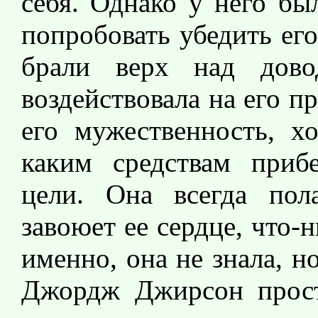
себя. Однако у него бы
попробовать убедить его
брали верх над дово
воздействовала на его п
его мужественность, х
каким средствам прибе
цели. Она всегда пола
завоюет ее сердце, что-
именно, она не знала, н
Джордж Джирсон прост