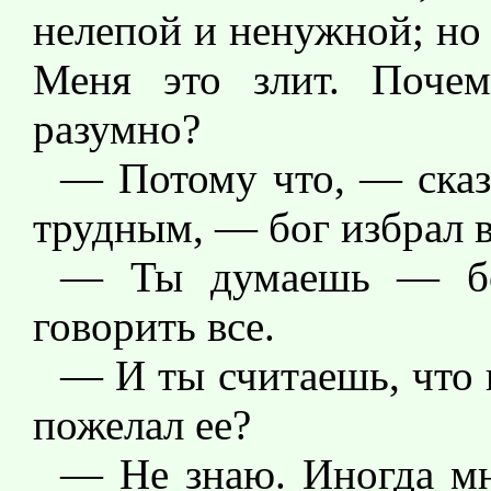
нелепой и ненужной; но в
Меня это злит. Почем
разумно?
— Потому что, — сказа
трудным, — бог избрал 
— Ты думаешь — бог
говорить все.
— И ты считаешь, что 
пожелал ее?
— Не знаю. Иногда мне