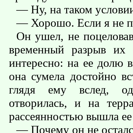
— Ну, на таком услови
— Хорошо. Если я не п
Он ушел, не поцеловав
временный разрыв их 
интересно: на ее долю 
она сумела достойно вс
глядя ему вслед, о
отворилась, и на терр
рассеянностью вышла ее
— Почему он не осталс