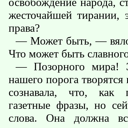
освобождение народа, с
жесточайшей тирании, э
права?
— Может быть, — вяло
Что может быть славног
— Позорного мира! Э
нашего порога творятся
сознавала, что, как 
газетные фразы, но се
слова. Она должна в