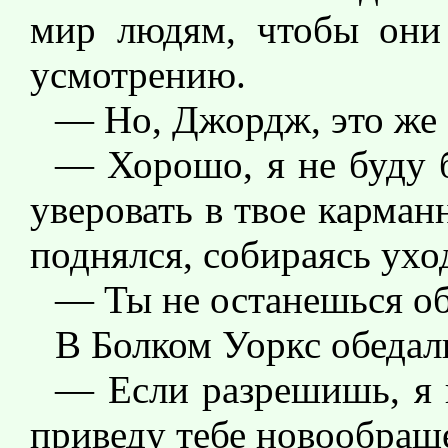
мир людям, чтобы они
усмотрению.
— Но, Джордж, это же 
— Хорошо, я не буду 
уверовать в твое карман
поднялся, собираясь ухо
— Ты не останешься об
В Болком Уоркс обедали
— Если разрешишь, я 
приведу тебе новообращ