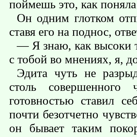
поймешь это, как поняла
Он одним глотком отп
ставя его на поднос, отве
— Я знаю, как высоки 
с тобой во мнениях, я, д
Эдита чуть не разры
столь совершенного 
готовностью ставил се
почти безотчетно чувств
он бывает таким поко