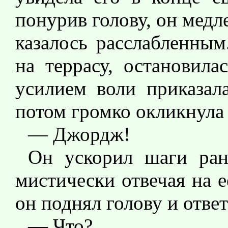
понурив голову, он медле
казалось расслабленным
на террасу, остановила
усилием воли приказал
потом громко окликнула 
— Джордж!
Он ускорил шаги ран
мистически отвечая на 
он поднял голову и ответ
— Что?