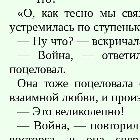
«О, как тесно мы свя
устремилась по ступеньк
— Ну что? — вскричала
— Война, — ответил
поцеловал.
Она тоже поцеловала
взаимной любви, и прои
— Это великолепно!
— Война, — повторил о
восторга, и она спер