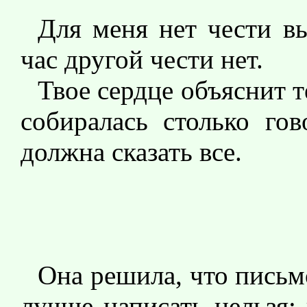
Для меня нет чести в
час другой чести нет.
Твое сердце объяснит те
собиралась столько гов
должна сказать все.
Она решила, что письм
лучше написать нельзя: