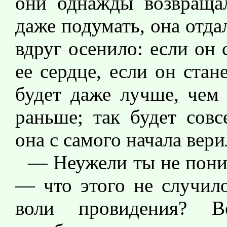
они однажды возвращал
даже подумать, она отда
вдруг осенило: если он 
ее сердце, если он стан
будет даже лучше, чем
раньше; так будет совс
она с самого начала вери
— Неужели ты не пони
— что этого не случило
воли провидения? В