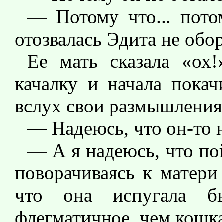
— Потому что... пото
отозвалась Эдита не обо
Ее мать сказала «ох
качалку и начала покач
вслух свои размышления
— Надеюсь, что он-то н
— А я надеюсь, что по
поворачиваясь к матери
что она испугала б
флегматичное, чем кошка