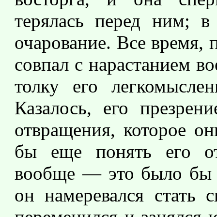
терялась перед ним; в
очарование. Все время, 
совпал с нарастанием во
толку его легкомысле
Казалось, его презрен
отвращения, которое он
бы еще понять его о
вообще — это было бы о
он намеревался стать с
переменился и занялся 