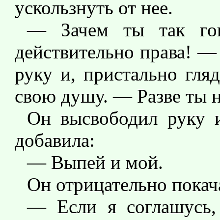
ускользнуть от нее.
— Зачем ты так го
действительно права! —
руку и, пристально гляд
свою душу. — Разве ты н
Он высвободил руку 
добавила:
— Выпей и мой.
Он отрицательно покача
— Если я соглашусь,