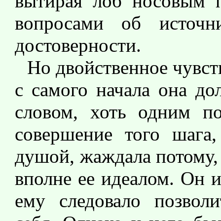
вытирая лоб носовым п
вопросами об источ
достоверности.
Но двойственное чувств
с самого начала она до
словом, хоть одним по
совершение того шага,
душой, жаждала потому, 
вполне ее идеалом. Он 
ему следовало позволи